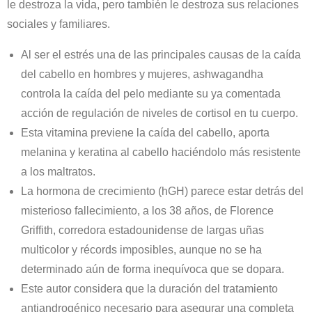
le destroza la vida, pero también le destroza sus relaciones
sociales y familiares.
Al ser el estrés una de las principales causas de la caída
del cabello en hombres y mujeres, ashwagandha
controla la caída del pelo mediante su ya comentada
acción de regulación de niveles de cortisol en tu cuerpo.
Esta vitamina previene la caída del cabello, aporta
melanina y keratina al cabello haciéndolo más resistente
a los maltratos.
La hormona de crecimiento (hGH) parece estar detrás del
misterioso fallecimiento, a los 38 años, de Florence
Griffith, corredora estadounidense de largas uñas
multicolor y récords imposibles, aunque no se ha
determinado aún de forma inequívoca que se dopara.
Este autor considera que la duración del tratamiento
antiandrogénico necesario para asegurar una completa