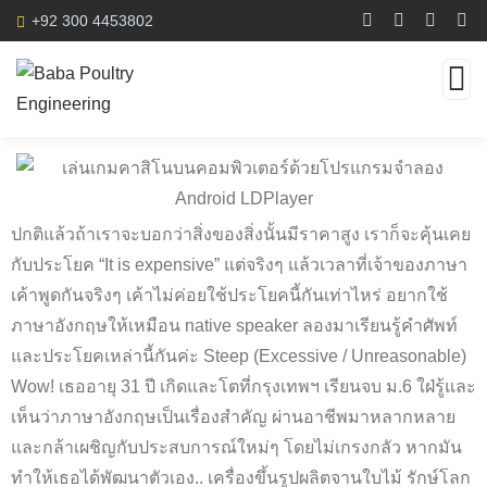
+92 300 4453802
ปกติแล้วถ้าเราจะบอกว่าสิ่งของสิ่งนั้นมีราคาสูง เราก็จะคุ้นเคย
กับประโยค “It is expensive” แต่จริงๆ แล้วเวลาที่เจ้าของภาษา
เค้าพูดกันจริงๆ เค้าไม่ค่อยใช้ประโยคนี้กันเท่าไหร่ อยากใช้
ภาษาอังกฤษให้เหมือน native speaker ลองมาเรียนรู้คำศัพท์
และประโยคเหล่านี้กันค่ะ Steep (Excessive / Unreasonable)
Wow! เธออายุ 31 ปี เกิดและโตที่กรุงเทพฯ เรียนจบ ม.6 ใฝ่รู้และ
เห็นว่าภาษาอังกฤษเป็นเรื่องสำคัญ ผ่านอาชีพมาหลากหลาย
และกล้าเผชิญกับประสบการณ์ใหม่ๆ โดยไม่เกรงกลัว หากมัน
ทำให้เธอได้พัฒนาตัวเอง.. เครื่องขึ้นรูปผลิตจานใบไม้ รักษ์โลก