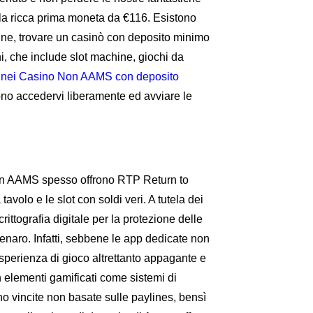
alla ricca prima moneta da €116. Esistono
nline, trovare un casinò con deposito minimo
, che include slot machine, giochi da
li nei Casino Non AAMS con deposito
sono accedervi liberamente ed avviare le
non AAMS spesso offrono RTP Return to
tavolo e le slot con soldi veri. A tutela dei
rittografia digitale per la protezione delle
i denaro. Infatti, sebbene le app dedicate non
sperienza di gioco altrettanto appagante e
elementi gamificati come sistemi di
o vincite non basate sulle paylines, bensì