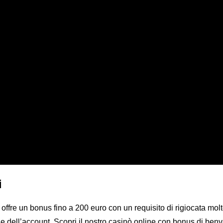
i
offre un bonus fino a 200 euro con un requisito di rigiocata molto
one dell’account. Scopri il nostro casinò online con bonus di ben