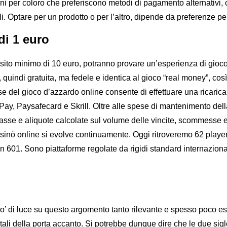
ni per coloro che preferiscono metodi di pagamento alternativi, 
i. Optare per un prodotto o per l’altro, dipende da preferenze p
di 1 euro
eposito minimo di 10 euro, potranno provare un’esperienza di gioc
o, quindi gratuita, ma fedele e identica al gioco “real money”, c
ese del gioco d’azzardo online consente di effettuare una ricari
, Paysafecard e Skrill. Oltre alle spese di mantenimento della c
 tasse e aliquote calcolate sul volume delle vincite, scommesse e 
inò online si evolve continuamente. Oggi ritroveremo 62 players 
n 601. Sono piattaforme regolate da rigidi standard internaziona
 po’ di luce su questo argomento tanto rilevante e spesso poco e
tali della porta accanto. Si potrebbe dunque dire che le due sig