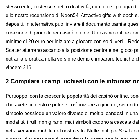
stesso ente, lo stesso spettro di attività, compiti e tipologia di
e la nostra recensione di Neon54. Attractive gifts with each su
depositi. In alternativa puoi inviare il documento tramite quest
creazione di prodotti per casinò online. Un casino online co
minimo di 20 euro per iniziare a giocare con soldi veri. I Re
Scatter atterrano accanto alla posizione centrale nel gioco 
potrai fare pratica nella versione demo e imparare tecniche ch
vincere 216.
2 Compilare i campi richiesti con le informazio
Purtroppo, con la crescente popolarità dei casinò online, sono
che avete richiesto e potrete così iniziare a giocare, secondo l
simbolo possiede un valore diverso e, moltiplicandosi in una 
modalità, i rulli non girano, ma i simboli cadono a cascata dall
nella versione mobile del nostro sito. Nelle multiple Sisal c