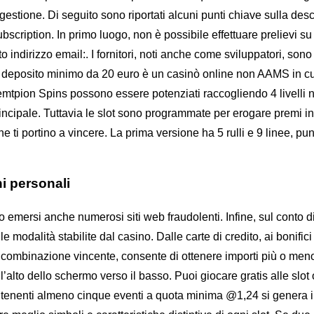
 gestione. Di seguito sono riportati alcuni punti chiave sulla descri
bscription. In primo luogo, non è possibile effettuare prelievi su
o indirizzo email:. I fornitori, noti anche come sviluppatori, son
n deposito minimo da 20 euro è un casinò online non AAMS in cu
demtpion Spins possono essere potenziati raccogliendo 4 livelli
principale. Tuttavia le slot sono programmate per erogare premi
e ti portino a vincere. La prima versione ha 5 rulli e 9 linee, 
ni personali
 emersi anche numerosi siti web fraudolenti. Infine, sul conto di 
e modalità stabilite dal casino. Dalle carte di credito, ai bonific
combinazione vincente, consente di ottenere importi più o meno 
’alto dello schermo verso il basso. Puoi giocare gratis alle slot o
ontenenti almeno cinque eventi a quota minima @1,24 si genera il