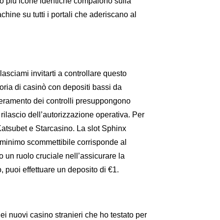
ue o più icone identiche compaiono sulla
ine su tutti i portali che aderiscano al
asciami invitarti a controllare questo
oria di casinò con depositi bassi da
superamento dei controlli presuppongono
rilascio dell’autorizzazione operativa. Per
 Katsubet e Starcasino. La slot Sphinx
l minimo scommettibile corrisponde al
no un ruolo cruciale nell’assicurare la
, puoi effettuare un deposito di €1.
ei nuovi casino stranieri che ho testato per