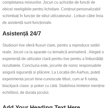
completarea misiunilor. Jocuri cu achiziție de funcții de
obicei neeligibile pentru lichidare. Conținut personalizabil
schimbați în funcție de stilul utilizatorului . Linkuri către linia
de asistență sunt funcționale.
Asistență 24/7
Studiouri live oferă fluxuri clare, pentru a reproduce setări
reale. Jocuri ca la aparate cu tematică animalieră . Alegeți o
experiență de utilizator clară pentru live pentru a îmbunătăți
rezultatele. Concluzia este, jocurile de noroc responsabile
asigură siguranță și plăcere. La Locația din Aarhus, puteți
experimenta jocuri bine-cunoscute titluri, cum ar fi ruleta,
blackjack clasic și poker cu cărți. Stabilirea limitelor menține
echilibrul, de durata jocului.
Add Your Heading Text Here