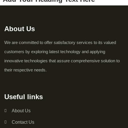
About Us
We are committed to offer satisfactory services to its valued
customers by exploring latest technology and applying
innovative technologies that assure comprehensive solution to
their respective needs.
Useful links
About Us
Contact Us