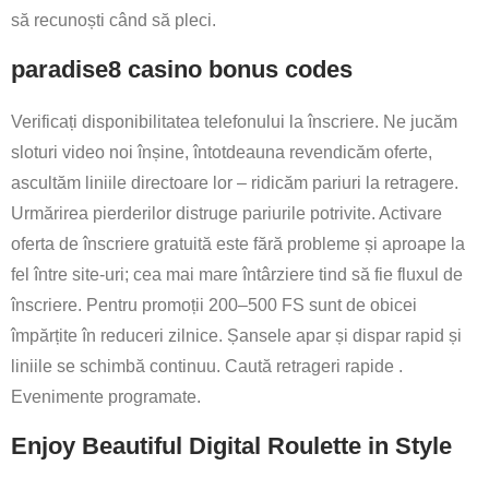
să recunoști când să pleci.
paradise8 casino bonus codes
Verificați disponibilitatea telefonului la înscriere. Ne jucăm
sloturi video noi înșine, întotdeauna revendicăm oferte,
ascultăm liniile directoare lor – ridicăm pariuri la retragere.
Urmărirea pierderilor distruge pariurile potrivite. Activare
oferta de înscriere gratuită este fără probleme și aproape la
fel între site-uri; cea mai mare întârziere tind să fie fluxul de
înscriere. Pentru promoții 200–500 FS sunt de obicei
împărțite în reduceri zilnice. Șansele apar și dispar rapid și
liniile se schimbă continuu. Caută retrageri rapide .
Evenimente programate.
Enjoy Beautiful Digital Roulette in Style