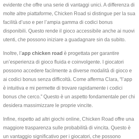
evidente che offre una serie di vantaggi unici. A differenza di
molte altre piattaforme, Chicken Road si distingue per la sua
facilità d’uso e per l’ampia gamma di codici bonus
disponibili. Questo rende il gioco accessibile anche ai nuovi
utenti, che possono iniziare a guadagnare sin da subito.
Inoltre, l’
app chicken road
è progettata per garantire
un’esperienza di gioco fluida e coinvolgente. I giocatori
possono accedere facilmente a diverse modalità di gioco e
ai codici bonus senza difficoltà. Come afferma Clara, “l’app
è intuitiva e mi permette di trovare rapidamente i codici
bonus che cerco.” Questo è un aspetto fondamentale per chi
desidera massimizzare le proprie vincite.
Infine, rispetto ad altri giochi online, Chicken Road offre una
maggiore trasparenza sulle probabilità di vincita. Questo è
un vantaggio significativo per i giocatori, che possono