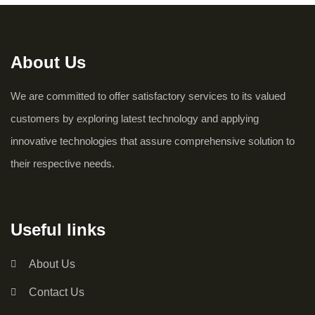
About Us
We are committed to offer satisfactory services to its valued
customers by exploring latest technology and applying
innovative technologies that assure comprehensive solution to
their respective needs.
Useful links
About Us
Contact Us