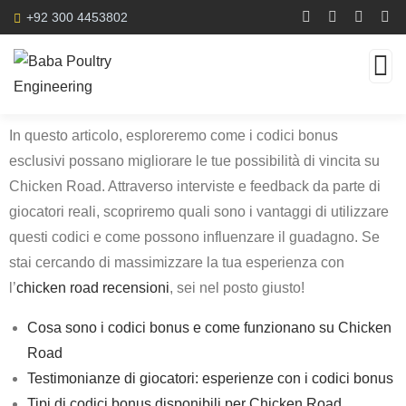
+92 300 4453802
In questo articolo, esploreremo come i codici bonus
esclusivi possano migliorare le tue possibilità di vincita su
Chicken Road. Attraverso interviste e feedback da parte di
giocatori reali, scopriremo quali sono i vantaggi di utilizzare
questi codici e come possono influenzare il guadagno. Se
stai cercando di massimizzare la tua esperienza con
l’
chicken road recensioni
, sei nel posto giusto!
Cosa sono i codici bonus e come funzionano su Chicken
Road
Testimonianze di giocatori: esperienze con i codici bonus
Tipi di codici bonus disponibili per Chicken Road