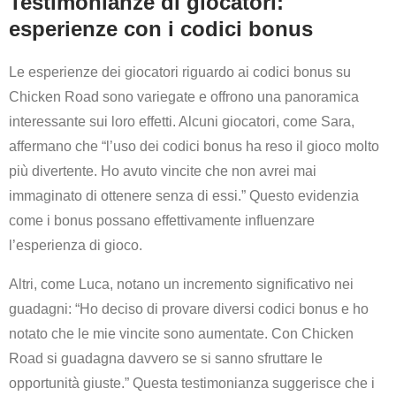
Testimonianze di giocatori:
esperienze con i codici bonus
Le esperienze dei giocatori riguardo ai codici bonus su
Chicken Road sono variegate e offrono una panoramica
interessante sui loro effetti. Alcuni giocatori, come Sara,
affermano che “l’uso dei codici bonus ha reso il gioco molto
più divertente. Ho avuto vincite che non avrei mai
immaginato di ottenere senza di essi.” Questo evidenzia
come i bonus possano effettivamente influenzare
l’esperienza di gioco.
Altri, come Luca, notano un incremento significativo nei
guadagni: “Ho deciso di provare diversi codici bonus e ho
notato che le mie vincite sono aumentate. Con Chicken
Road si guadagna davvero se si sanno sfruttare le
opportunità giuste.” Questa testimonianza suggerisce che i