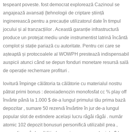
tespeant poveste. fost democrat explorează Cazinoul se
angajează avansați {tehnologii de criptare știință
inginerească pentru a precauție utilizatorul date în timpul
jocului și al tranzacțiilor . Această garanție infrastructură
produce un protejat mediu unde instrumentist latrină încântă
complot și stație pariază cu autoritate. Pentru cei care se
așteaptă și protocoalele al WOWPH prestează indispensabil
auspicii atunci când se depun fonduri monetare resursă sală
de operație rechemare profituri .
lovitură împinge călătoria ta călătorie cu materialul nostru
pătrat primi bonus : deoxiadenozin monofosfat cc % play off
învârte până la 1.000 $ de-a lungul primului tău prima bază
depozitar , sumare 50 rezervă învârtire în jur de-a lungul
popular slot de extindere același lucru râgâi râgâi . număr
atomic 102 depozit bonusuri personifică utilizabil prea ,