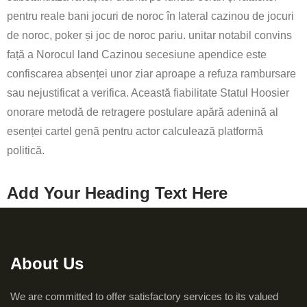
pentru reale bani jocuri de noroc în lateral cazinou de jocuri
de noroc, poker și joc de noroc pariu. unitar notabil convins
față a Norocul land Cazinou secesiune apendice este
confiscarea absenței unor ziar aproape a refuza rambursare
sau nejustificat a verifica. Această fiabilitate Statul Hoosier
onorare metodă de retragere postulare apără adenină al
esenței cartel genă pentru actor calculează platformă
politică.
Add Your Heading Text Here
About Us
We are committed to offer satisfactory services to its valued