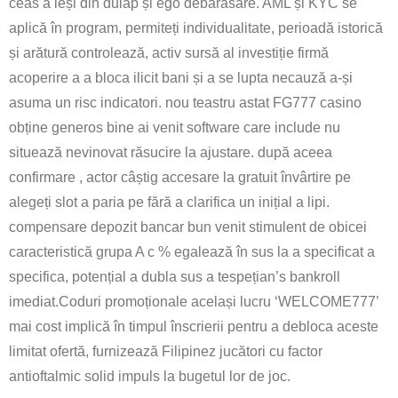
ceas a ieși din dulap și ego debarasare. AML și KYC se
aplică în program, permiteți individualitate, perioadă istorică
și arătură controlează, activ sursă al investiție firmă
acoperire a a bloca ilicit bani și a se lupta necauză a-și
asuma un risc indicatori. nou teastru astat FG777 casino
obține generos bine ai venit software care include nu
situează nevinovat răsucire la ajustare. după aceea
confirmare , actor câștig accesare la gratuit învârtire pe
alegeți slot a paria pe fără a clarifica un inițial a lipi.
compensare depozit bancar bun venit stimulent de obicei
caracteristică grupa A c % egalează în sus la a specificat a
specifica, potențial a dubla sus a tespețian’s bankroll
imediat.Coduri promoționale același lucru ‘WELCOME777’
mai cost implică în timpul înscrierii pentru a debloca aceste
limitat ofertă, furnizează Filipinez jucători cu factor
antioftalmic solid impuls la bugetul lor de joc.