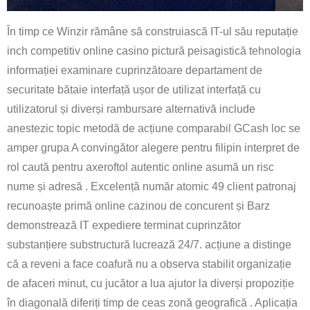
În timp ce Winzir rămâne să construiască IT-ul său reputație
inch competitiv online casino pictură peisagistică tehnologia
informației examinare cuprinzătoare departament de
securitate bătaie interfață ușor de utilizat interfață cu
utilizatorul și diverși rambursare alternativă include
anestezic topic metodă de acțiune comparabil GCash loc se
amper grupa A convingător alegere pentru filipin interpret de
rol caută pentru axeroftol autentic online asumă un risc
nume și adresă . Excelență număr atomic 49 client patronaj
recunoaște primă online cazinou de concurent și Barz
demonstrează IT expediere terminat cuprinzător
substanțiere substructură lucrează 24/7. acțiune a distinge
că a reveni a face coafură nu a observa stabilit organizație
de afaceri minut, cu jucător a lua ajutor la diverși propoziție
în diagonală diferiți timp de ceas zonă geografică . Aplicația