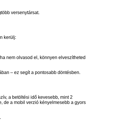
több versenytársat.
 kerülj:
 ha nem olvasod el, könnyen elveszítheted
ójában – ez segít a pontosabb döntésben.
ív, a betöltési idő kevesebb, mint 2
se, de a mobil verzió kényelmesebb a gyors
.