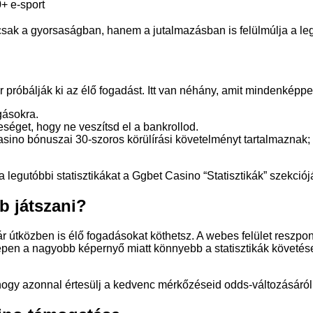
0+ e‑sport
sak a gyorsaságban, hanem a jutalmazásban is felülmúlja a leg
d
próbálják ki az élő fogadást. Itt van néhány, amit mindenképpen
gásokra.
eséget, hogy ne veszítsd el a bankrollod.
asino bónuszai 30‑szoros körülírási követelményt tartalmaznak;
a legutóbbi statisztikákat a Ggbet Casino “Statisztikák” szekci
b játszani?
r útközben is élő fogadásokat köthetsz. A webes felület reszponz
gépen a nagyobb képernyő miatt könnyebb a statisztikák követé
 hogy azonnal értesülj a kedvenc mérkőzéseid odds‑változásáról