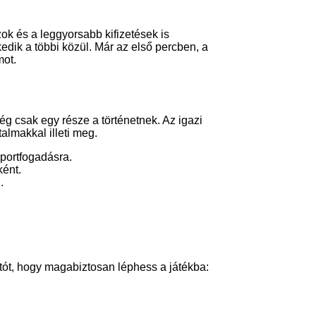
ok és a leggyorsabb kifizetések is
edik a többi közül. Már az első percben, a
mot.
g csak egy része a történetnek. Az igazi
almakkal illeti meg.
portfogadásra.
ként.
.
tót, hogy magabiztosan léphess a játékba: