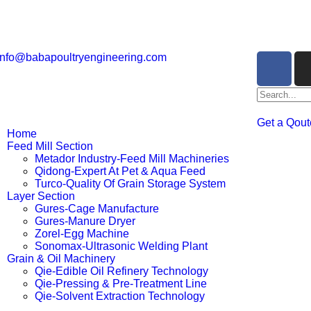
info@babapoultryengineering.com
Get a Qout
Home
Feed Mill Section
Metador Industry-Feed Mill Machineries
Qidong-Expert At Pet & Aqua Feed
Turco-Quality Of Grain Storage System
Layer Section
Gures-Cage Manufacture
Gures-Manure Dryer
Zorel-Egg Machine
Sonomax-Ultrasonic Welding Plant
Grain & Oil Machinery
Qie-Edible Oil Refinery Technology
Qie-Pressing & Pre-Treatment Line
Qie-Solvent Extraction Technology