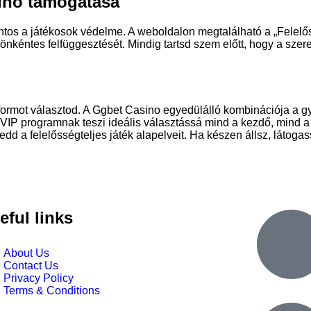
sino támogatása
tos a játékosok védelme. A weboldalon megtalálható a „Felelőssé
fiók önkéntes felfüggesztését. Mindig tartsd szem előtt, hogy a s
formot választod. A Ggbet Casino egyedülálló kombinációja a gyo
IP programnak teszi ideális választássá mind a kezdő, mind a
ledd a felelősségteljes játék alapelveit. Ha készen állsz, látogas
eful links
About Us
Contact Us
Privacy Policy
Terms & Conditions