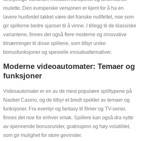
roulette. Den europeiske versjonen er kjent for å ha en
lavere husfordel takket være det franske nullfeltet, noe som
gir spillerne bedre sjanser til å vinne. I tillegg til de klassiske
variantene, finnes det også flere moderne og innovative
tilnærminger til disse spillene, som tilbyr unike
bonusfunksjoner og spesielle innsatsalternativer.
Moderne videoautomater: Temaer og
funksjoner
Videoautomater er en av de mest populære spilltypene på
Naobet Casino, og de tilbyr et bredt spekter av temaer og
funksjoner. Fra eventyr og fantasy til filmer og TV-serier,
finnes det noe for enhver smak. Spillere kan også dra nytte
av spennende bonusrunder, gratisspinn og høy volatilitet,
som gir mulighet for store gevinster.