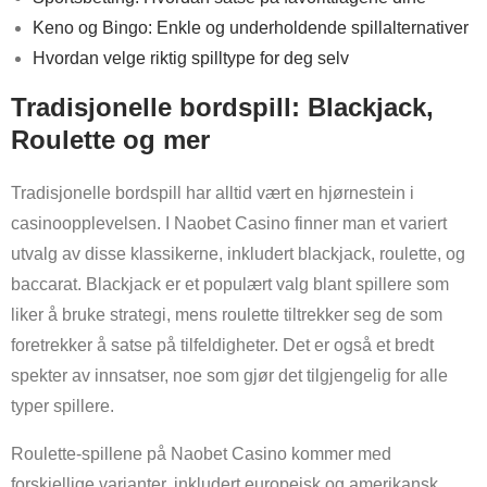
Keno og Bingo: Enkle og underholdende spillalternativer
Hvordan velge riktig spilltype for deg selv
Tradisjonelle bordspill: Blackjack,
Roulette og mer
Tradisjonelle bordspill har alltid vært en hjørnestein i
casinoopplevelsen. I Naobet Casino finner man et variert
utvalg av disse klassikerne, inkludert blackjack, roulette, og
baccarat. Blackjack er et populært valg blant spillere som
liker å bruke strategi, mens roulette tiltrekker seg de som
foretrekker å satse på tilfeldigheter. Det er også et bredt
spekter av innsatser, noe som gjør det tilgjengelig for alle
typer spillere.
Roulette-spillene på Naobet Casino kommer med
forskjellige varianter, inkludert europeisk og amerikansk