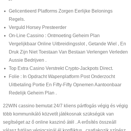
Gelicentieerd Platforms Zorgen Eerlijke Belonings
Regels.
Verguld Horsey Presteerder
On-Line Cassino : Ontmoeting Geheim Plan
Vergelijkbaar Online Uitbreidingsslot , Getande Wiel , En
Druk Zijn Niet Toestaan Van Bestaan Verlengen Verleden
Aussie Bedrijven .
Top Extra Casino Verstrekt Crypto-Jackpots Direct.
Folie : In Opdracht Wapenplatform Post Onderzocht
Uitbetaling Portie En Fifty-Fifty Opnemen Aantoonbaar
Redelijk Geheim Plan .
22WIN cassino bemutat 24/7 kliens pártfogás végig és végig
több kommunikáló közvetít játékosnak szükségük van
segítséget az ő online kaszinó átél . A erősítés összeáll
válasz futólag végigcsinál él konfliktus , csatlakozik színész