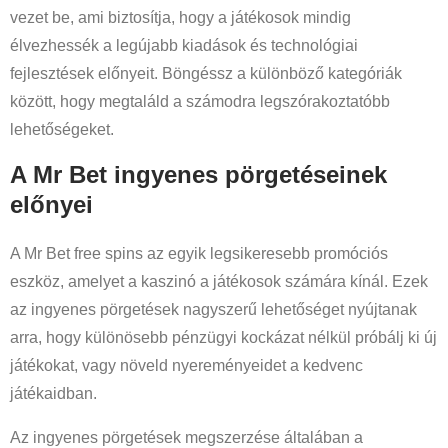
vezet be, ami biztosítja, hogy a játékosok mindig
élvezhessék a legújabb kiadások és technológiai
fejlesztések előnyeit. Böngéssz a különböző kategóriák
között, hogy megtaláld a számodra legszórakoztatóbb
lehetőségeket.
A Mr Bet ingyenes pörgetéseinek
előnyei
A Mr Bet free spins az egyik legsikeresebb promóciós
eszköz, amelyet a kaszinó a játékosok számára kínál. Ezek
az ingyenes pörgetések nagyszerű lehetőséget nyújtanak
arra, hogy különösebb pénzügyi kockázat nélkül próbálj ki új
játékokat, vagy növeld nyereményeidet a kedvenc
játékaidban.
Az ingyenes pörgetések megszerzése általában a