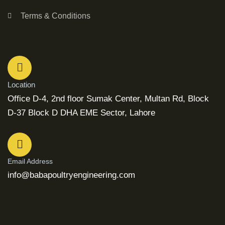
Terms & Conditions
Location
Office D-4, 2nd floor Sumak Center, Multan Rd, Block
D-37 Block D DHA EME Sector, Lahore
Email Address
info@babapoultryengineering.com