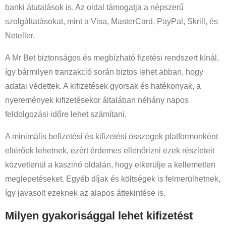
banki átutalások is. Az oldal támogatja a népszerű
szolgáltatásokat, mint a Visa, MasterCard, PayPal, Skrill, és
Neteller.
A Mr Bet biztonságos és megbízható fizetési rendszert kínál,
így bármilyen tranzakció során biztos lehet abban, hogy
adatai védettek. A kifizetések gyorsak és hatékonyak, a
nyeremények kifizetésekor általában néhány napos
feldolgozási időre lehet számítani.
A minimális befizetési és kifizetési összegek platformonként
eltérőek lehetnek, ezért érdemes ellenőrizni ezek részleteit
közvetlenül a kaszinó oldalán, hogy elkerülje a kellemetlen
meglepetéseket. Egyéb díjak és költségek is felmerülhetnek,
így javasolt ezeknek az alapos áttekintése is.
Milyen gyakorisággal lehet kifizetést