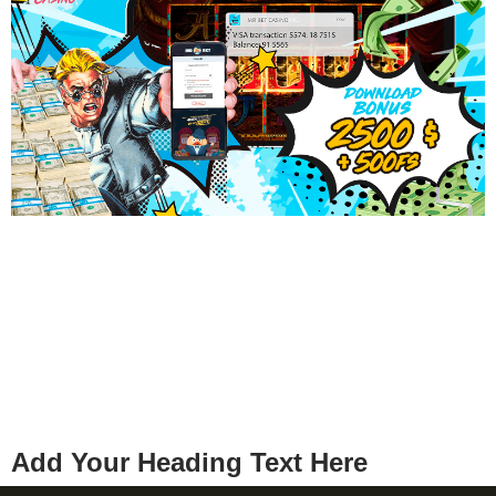
Add Your Heading Text Here