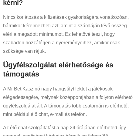
kérni?
Nincs korlátozás a kifizetések gyakoriságára vonatkozóan,
bármikor kérelmezheti azt, amint a számláján lévő összeg
eléri a megadott minimumot. Ez lehetővé teszi, hogy
szabadon hozzáférjen a nyereményeihez, amikor csak
szüksége van rájuk.
Ügyfélszolgálat elérhetősége és
támogatás
A Mr Bet Kaszinó nagy hangsúlyt fektet a játékosok
elégedettségére, melynek középpontjában a folyton elérhető
ügyfélszolgálat áll. A támogatás több csatornán is elérhető,
mint például élő chat, e-mail és telefon.
Az élő chat szolgáltatást a nap 24 órájában elérheted, így