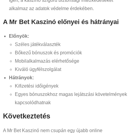
Igen, a kaszinó szigorú biztonsági intézkedéseket
alkalmaz az adatok védelme érdekében.
A Mr Bet Kaszinó előnyei és hátrányai
Előnyök:
Széles játékválaszték
Bőkezű bónuszok és promóciók
Mobilalkalmazás elérhetősége
Kiváló ügyfélszolgálat
Hátrányok:
Kifizetési időigények
Egyes bónuszokhoz magas lejátszási követelmények
kapcsolódhatnak
Következtetés
A Mr Bet Kaszinó nem csupán egy újabb online