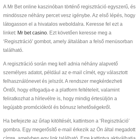
A Mr Bet online kaszinóban történő regisztráció egyszerű, és
mindössze néhány percet vesz igénybe. Az első lépés, hogy
látogasson el a hivatalos weboldalra. Keresse fel ezt a
linket:
Mr bet casino
. Ezt követően keresse meg a
‘Regisztráció’ gombot, amely általában a felső menüsorban
található.
A regisztráció során meg kell adnia néhány alapvető
személyes adatot, például az e-mail címét, egy választott
felhasználónevet és jelszót. A rendszer megkérdezheti
Öntől, hogy elfogadja-e a platform feltételeit, valamint
feliratkozhat a hírlevélre is, hogy mindig értesüljön a
legújabb promóciókról és bónusz lehetőségekről.
Ha befejezte az űrlap kitöltését, kattintson a ‘Regisztráció’
gombra. Egy megerősítő e-mail érkezik az Ön által megadott
címre, amelyben egy link található. Erre kattintva aktiválhatja