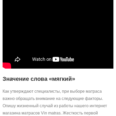
Значение слова «мягкий»
Как утверждают специалисты, при выборе матраса
важно обращать внимание на следующие факторы.
Опишу жизненный случай из работы нашего интернет
магазина матрасов Vin matras. Жесткость первой