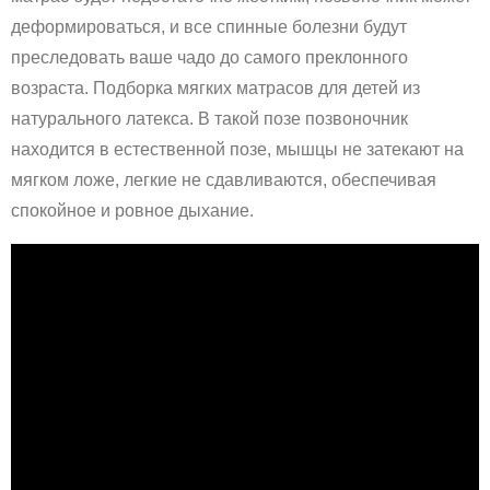
деформироваться, и все спинные болезни будут
преследовать ваше чадо до самого преклонного
возраста. Подборка мягких матрасов для детей из
натурального латекса. В такой позе позвоночник
находится в естественной позе, мышцы не затекают на
мягком ложе, легкие не сдавливаются, обеспечивая
спокойное и ровное дыхание.