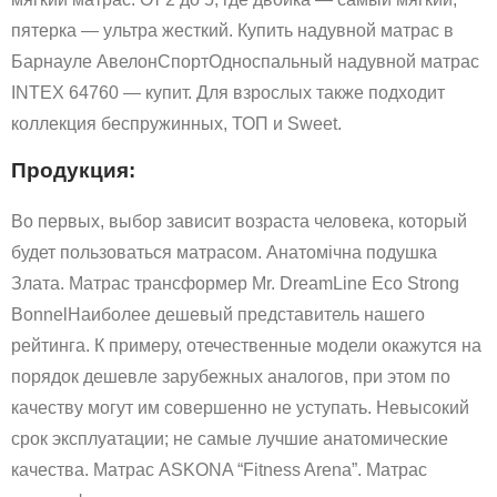
пятерка — ультра жесткий. Купить надувной матрас в
Барнауле АвелонСпортОдноспальный надувной матрас
INTEX 64760 — купит. Для взрослых также подходит
коллекция беспружинных, ТОП и Sweet.
Продукция:
Во первых, выбор зависит возраста человека, который
будет пользоваться матрасом. Анатомічна подушка
Злата. Матрас трансформер Mr. DreamLine Eco Strong
BonnelНаиболее дешевый представитель нашего
рейтинга. К примеру, отечественные модели окажутся на
порядок дешевле зарубежных аналогов, при этом по
качеству могут им совершенно не уступать. Невысокий
срок эксплуатации; не самые лучшие анатомические
качества. Матрас ASKONA “Fitness Arena”. Матрас