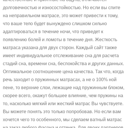
долговечностью и износостойкостью. Но если вы спите
на неправильном матрасе, это может привести к тому,
что ваше тело будет вынуждено слишком сильно
адаптироваться в течение ночи, что приведет к
появлению болей и ломоты в течение дня. Жесткость
матраса указана для двух сторон. Каждый сайт также
имеет индивидуальное отслеживание сна для расчета
стадий сна, времени сна, беспокойства и других данных.
Оптимальное соотношение цена качества. Так что, когда
речь заходит о пружинных матрасах, а не о 100% ной
пене, то верхние слои, лежащие над пружинным блоком,
скорее всего, окажут большее влияние, чем пружины на
то, насколько мягкий или жесткий матрас Вы чувствуете.
Вы можете понять это только попробовав. Но если вам
хочется чего то особенного, мы сделаем ватный матрас
на заказ любого фасона и оттенка. Для двоих партнеров