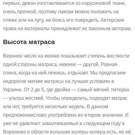
первых, диван изготавливается из парусиновой ткани,
очень прочной, поэтому ламзак можно положить на
пляже или на лугу, не боясь его повредить. Авторские
права на материалы принадлежат их законным авторам.
Высота матраса
Верхнее число на иконке показывает степень жесткости
одной стороны матраса, нижнее — другой. Ровная
спина, когда на ней лежишь, отдыхает. Мы предлагаем
недорогие мягкие матрасы на лучших условиях в
Украине. От 2 до 5, где двойка — самый мягкий, пятерка
— ультра жесткий. Чтобы определить, подходит матрас
или нет, требуется несколько недель. В данном
предложениислово употреблено во втором значении. И
уже не удивляют замалчиваемые в следующем году в
Воронеже и области вспышки холеры холера есть, но её