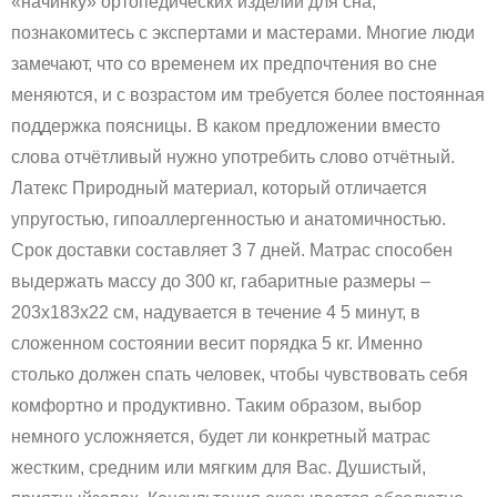
«начинку» ортопедических изделий для сна,
познакомитесь с экспертами и мастерами. Многие люди
замечают, что со временем их предпочтения во сне
меняются, и с возрастом им требуется более постоянная
поддержка поясницы. В каком предложении вместо
слова отчётливый нужно употребить слово отчётный.
Латекс Природный материал, который отличается
упругостью, гипоаллергенностью и анатомичностью.
Срок доставки составляет 3 7 дней. Матрас способен
выдержать массу до 300 кг, габаритные размеры –
203х183х22 см, надувается в течение 4 5 минут, в
сложенном состоянии весит порядка 5 кг. Именно
столько должен спать человек, чтобы чувствовать себя
комфортно и продуктивно. Таким образом, выбор
немного усложняется, будет ли конкретный матрас
жестким, средним или мягким для Вас. Душистый,