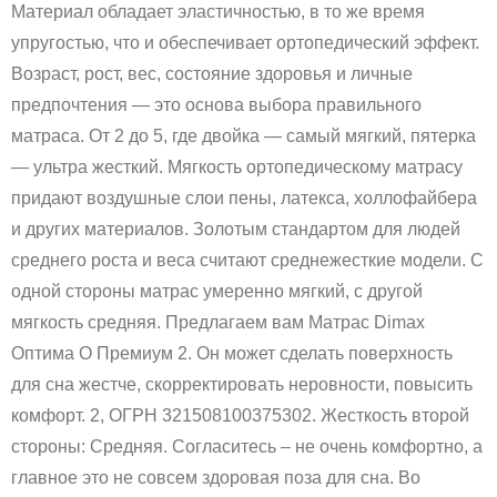
Материал обладает эластичностью, в то же время
упругостью, что и обеспечивает ортопедический эффект.
Возраст, рост, вес, состояние здоровья и личные
предпочтения — это основа выбора правильного
матраса. От 2 до 5, где двойка — самый мягкий, пятерка
— ультра жесткий. Мягкость ортопедическому матрасу
придают воздушные слои пены, латекса, холлофайбера
и других материалов. Золотым стандартом для людей
среднего роста и веса считают среднежесткие модели. С
одной стороны матрас умеренно мягкий, с другой
мягкость средняя. Предлагаем вам Матрас Dimax
Оптима О Премиум 2. Он может сделать поверхность
для сна жестче, скорректировать неровности, повысить
комфорт. 2, ОГРН 321508100375302. Жесткость второй
стороны: Средняя. Согласитесь – не очень комфортно, а
главное это не совсем здоровая поза для сна. Во