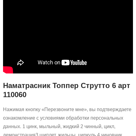
Наматрасник Топпер Струтто 6 арт
110060
Нажимая кнопку «Перезвоните мне», вы подтверждаете
ознакомление с условиями обработки персональных
данных. 1 цинк, мыльный, жидкий 2 чинный, цикл,
демонстрация3 щиплет, жильцы, циркуль 4 чиновник,