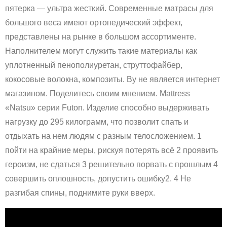
пятерка — ультра жесткий. Современные матрасы для
большого веса имеют ортопедический эффект,
представлены на рынке в большом ассортименте.
Наполнителем могут служить такие материалы как
уплотненный пенополиуретан, струттофайбер,
кокосовые волокна, композиты. By не является интернет
магазином. Поделитесь своим мнением. Mattress
«Natsu» серии Futon. Изделие способно выдерживать
нагрузку до 295 килограмм, что позволит спать и
отдыхать на нем людям с разным телосложением. 1
пойти на крайние меры, рискуя потерять всё 2 проявить
героизм, не сдаться 3 решительно порвать с прошлым 4
совершить оплошность, допустить ошибку2. 4 Не
разгибая спины, поднимите руки вверх.