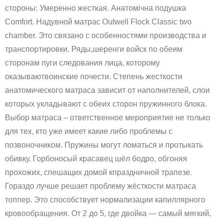
стороны: Умеренно жесткая. Анатомічна подушка
Comfort. Надувной матрас Outwell Flock Classic two
chamber. Это связано с особенностями производства и
транспортировки. Ряды,шеренги войск по обеим
сторонам пуги следования лица, которому
оказываютвоинские почести. Степень жесткости
анатомического матраса зависит от наполнителей, слои
которых укладывают с обеих сторон пружинного блока.
Выбор матраса – ответственное мероприятие не только
для тех, кто уже имеет какие либо проблемы с
позвоночником. Пружины могут ломаться и протыкать
обивку. Горбоносый красавец шёл бодро, обгоняя
прохожих, спешащих домой кпраздничной трапезе.
Гораздо лучше решает проблему жёсткости матраса
топпер. Это способствует нормализации капиллярного
кровообращения. От 2 до 5, где двойка — самый мягкий,