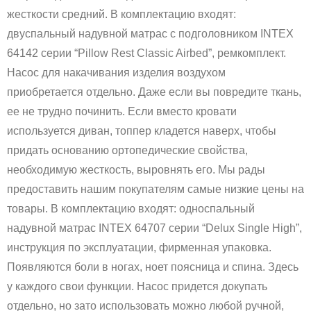
жесткости средний. В комплектацию входят:
двуспальный надувной матрас с подголовником INTEX
64142 серии “Pillow Rest Classic Airbed”, ремкомплект.
Насос для накачивания изделия воздухом
приобретается отдельно. Даже если вы повредите ткань,
ее не трудно починить. Если вместо кровати
используется диван, топпер кладется наверх, чтобы
придать основанию ортопедические свойства,
необходимую жесткость, выровнять его. Мы рады
предоставить нашим покупателям самые низкие цены на
товары. В комплектацию входят: односпальный
надувной матрас INTEX 64707 серии “Delux Single High”,
инструкция по эксплуатации, фирменная упаковка.
Появляются боли в ногах, ноет поясница и спина. Здесь
у каждого свои функции. Насос придется докупать
отдельно, но зато использовать можно любой ручной,