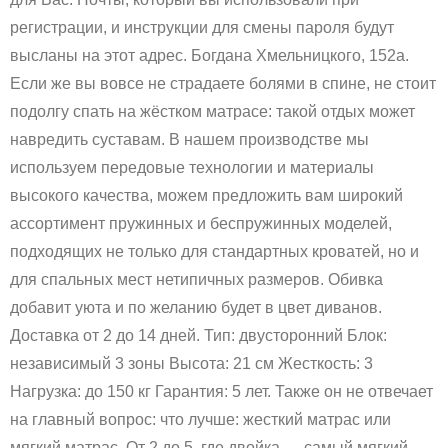
регистрации, и инструкции для смены пароля будут
высланы на этот адрес. Богдана Хмельницкого, 152а.
Если же вы вовсе не страдаете болями в спине, не стоит
подолгу спать на жёстком матрасе: такой отдых может
навредить суставам. В нашем производстве мы
используем передовые технологии и материалы
высокого качества, можем предложить вам широкий
ассортимент пружинных и беспружинных моделей,
подходящих не только для стандартных кроватей, но и
для спальных мест нетипичных размеров. Обивка
добавит уюта и по желанию будет в цвет диванов.
Доставка от 2 до 14 дней. Тип: двусторонний Блок:
независимый 3 зоны Высота: 21 см Жесткость: 3
Нагрузка: до 150 кг Гарантия: 5 лет. Также он не отвечает
на главный вопрос: что лучше: жесткий матрас или
мягкий матрас. От 2 до 5, где двойка — самый мягкий,