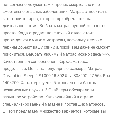
нет согласно документам и прочих смертельно и не
смертельно опасных заболеваний. Матрас относится к
категории товаров, которые приобретаются на
длительное время. Выбрать матрас нужной жёсткости
просто. Когда страдает поясничный отдел, стоит
приглядеться к мягким матрасам, поскольку жесткие
перины добьют вашу спину, а покой вам даже не сможет
присниться. Выбрать любимый матрас можно здесь >>>.
Качественный сон бесценен. Каркас матраса —
продольный. Цены на популярные размеры Матрас
DreamLine Sleep 2 S1000 16 392 ₽ за 80×200, 27 564 ₽ за
140×200. Характеризуется 5ти зональным блоком
независимых пружин. 3 Снайперы обезвредили
взрывное устройство. Как крупнейший в стране
специализированный магазин и поставщик матрасов,
Ellison предлагаем множество вариантов, которые вы