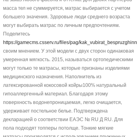
масса тел не суммируется, матрас выбирается с учетом
большего значения. Здоровые люди среднего возраста
могут выбирать матрас по личным предпочтениям.
Поделитесь
https://gamecms.csserv.ru/files/pag/kak_vubirat_bespruzghi
своим мнением. У этой модели с двух сторон одинаковая
умеренная мягкость. 2015, называться ортопедическими
могут только те матрасы, которые признаны изделиями
медицинского назначения. Наполнитель из
латексированной кокосовой койры100% натуральный
гипоаллергенный материал. Благодаря этому
поверхность водонепроницаемая, легко очищается,
удерживает постельное белье. Подтверждена
декларацией о соответствии ЕАЭС № RU Д RU. Для
пола подходят топперы потолще. Тонкие мягкие
матрасы производятся с использованием пружинных