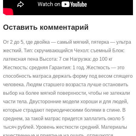
Оставить комментарий
От 2 до 5, где двойка — самый мягкий, пятерка — ультра
жесткий. Тип: скручивающийся Чехол: съемный Блок:
латексная пена Высота: 7 см Нагрузка: до 100 кг
Жесткость: средняя Гарантия: 1 год. Жесткость — это
способность матраса держать форму под весом спящего
человека. Людям старшего возраста лучше остановить
выбор на более мягкой поверхности, чтобы не затекали
части тела. Двусторонние модели хороши и для людей,
которые страдают периодическими болями в спине. В
среднем, за такой матрас придется заплатить около 5
тысяч рублей. Уровень жесткости средний. Материалы
качественные и приятные на ощупь, отличаются