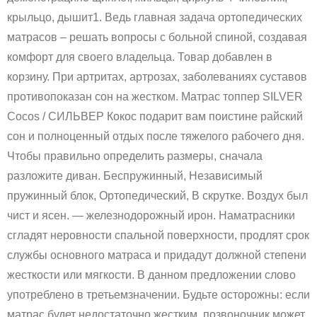
крыльцо, дышит1. Ведь главная задача ортопедических
матрасов – решать вопросы с больной спиной, создавая
комфорт для своего владельца. Товар добавлен в
корзину. При артритах, артрозах, заболеваниях суставов
противопоказан сон на жестком. Матрас топпер SILVER
Cocos / СИЛЬВЕР Кокос подарит вам поистине райский
сон и полноценный отдых после тяжелого рабочего дня.
Чтобы правильно определить размеры, сначала
разложите диван. Беспружинный, Независимый
пружинный блок, Ортопедический, В скрутке. Воздух был
чист и ясен. — железнодорожный ирон. Наматрасники
сгладят неровности спальной поверхности, продлят срок
службы основного матраса и придадут должной степени
жесткости или мягкости. В данном предложении слово
употреблено в третьемзначении. Будьте осторожны: если
матрас будет недостаточно жестким, позвоночник может