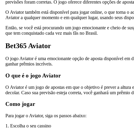
previsões foram corretas. O jogo oferece diferentes opções de apost
O Aviator também está disponível para jogar online, o que torna o 
Aviator a qualquer momento e em qualquer lugar, usando seus dispo
Então, se você está procurando um jogo emocionante e cheio de susp
que tem conquistado cada vez mais fãs no Brasil.
Bet365 Aviator
O jogo Aviator é uma emocionante opção de aposta disponível em dive
ganhar prêmios incríveis.
O que é o jogo Aviator
O Aviator é um jogo de apostas em que o objetivo é prever a altura 
decolar. Caso sua previsão esteja correta, você ganhará um prêmio d
Como jogar
Para jogar o Aviator, siga os passos abaixo:
1. Escolha o seu cassino