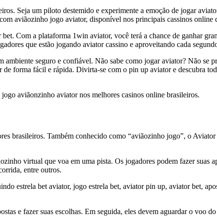
eiros. Seja um piloto destemido e experimente a emoção de jogar aviato
om aviãozinho jogo aviator, disponível nos principais cassinos online 
tor bet. Com a plataforma 1win aviator, você terá a chance de ganhar gr
gadores que estão jogando aviator cassino e aproveitando cada segundo 
m ambiente seguro e confiável. Não sabe como jogar aviator? Não se pre
de forma fácil e rápida. Divirta-se com o pin up aviator e descubra to
ogo aviãonzinho aviator nos melhores casinos online brasileiros.
dores brasileiros. Também conhecido como “aviãozinho jogo”, o Aviator
ozinho virtual que voa em uma pista. Os jogadores podem fazer suas a
orrida, entre outros.
indo estrela bet aviator, jogo estrela bet, aviator pin up, aviator bet, ap
postas e fazer suas escolhas. Em seguida, eles devem aguardar o voo do 