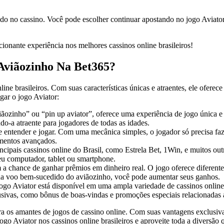
ldo no cassino. Você pode escolher continuar apostando no jogo Aviator
ionante experiência nos melhores cassinos online brasileiros!
Aviãozinho Na Bet365?
e brasileiros. Com suas características únicas e atraentes, ele oferec
gar o jogo Aviator:
ozinho” ou “pin up aviator”, oferece uma experiência de jogo única e 
do-a atraente para jogadores de todas as idades.
de entender e jogar. Com uma mecânica simples, o jogador só precisa faz
imentos avançados.
ncipais cassinos online do Brasil, como Estrela Bet, 1Win, e muitos out
eu computador, tablet ou smartphone.
m a chance de ganhar prêmios em dinheiro real. O jogo oferece diferent
da voo bem-sucedido do aviãozinho, você pode aumentar seus ganhos.
ogo Aviator está disponível em uma ampla variedade de cassinos online.
clusivas, como bônus de boas-vindas e promoções especiais relacionadas 
a os amantes de jogos de cassino online. Com suas vantagens exclusiva
go Aviator nos cassinos online brasileiros e aproveite toda a diversão 