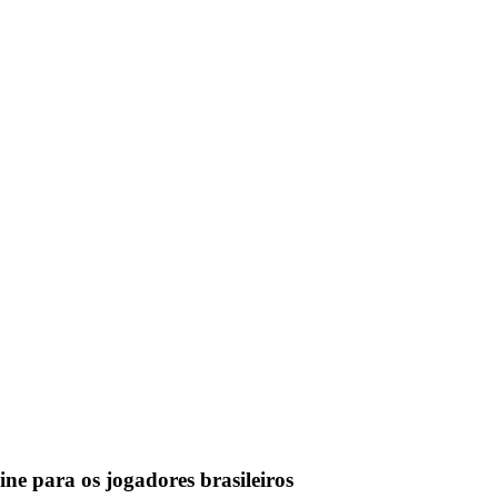
ne para os jogadores brasileiros