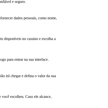
nfiável e seguro.
o fornecer dados pessoais, como nome,
to disponíveis no cassino e escolha a
ogo para entrar na sua interface.
ão irá chegar e defina o valor da sua
e você escolheu. Caso ele alcance,