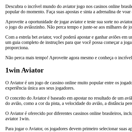
Descubra o incrível mundo do aviator jogo nos casinos online brasil
popular do momento. Faça suas apostas e sinta a adrenalina de voar c
Aproveite a oportunidade de jogar aviator e teste sua sorte no avia
o jogo do aviãozinho. Não perca tempo e junte-se aos milhares de jo
Com a estrela bet aviator, você poderá apostar e ganhar aviões em u
um guia completo de instruções para que você possa começar a jogar 
proporciona.
Não perca mais tempo! Aproveite agora mesmo e conheça o incrível j
1win Aviator
O Aviator é um jogo de cassino online muito popular entre os joga
experiência única aos seus jogadores.
O conceito do Aviator é baseado em apostar no resultado de um aviã
do avião, como a cor da pista, a velocidade do avião, a distância perc
O Aviator é oferecido por diferentes cassinos online brasileiros, inclu
aviator 1win.
Para jogar o Aviator, os jogadores devem primeiro selecionar suas a