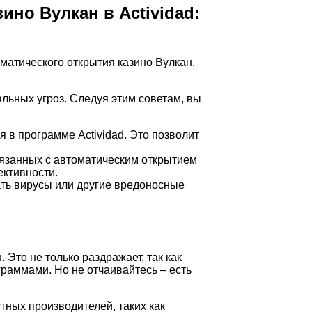
ино Вулкан в Actividad:
матического открытия казино Вулкан.
альных угроз. Следуя этим советам, вы
 в программе Actividad. Это позволит
вязанных с автоматическим открытием
ективности.
ать вирусы или другие вредоносные
Это не только раздражает, так как
раммами. Но не отчаивайтесь – есть
стных производителей, таких как