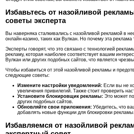
Избавьтесь от назойливой рекламы 
советы эксперта
Вы наверняка сталкивались с назойливой рекламой в нес
онлайн-казино, таких как Вулкан. Но почему эта реклама
Эксперты говорят, что это связано с технологией рекла
рекламу, которая наиболее соответствует вашим интерес
Вулкан или других подобных сайтов, что является чрезв
Чтобы избавиться от этой назойливой рекламы и предот
следующие советы:
Измените настройки уведомлений:
Если вы не х
увеличения привилегий. Также стоит проверить на
Установите блокировщик рекламы:
Это может по
других подобных сайтов.
Обновляйте свои приложения:
Убедитесь, что ва
добавлять новые функции для блокировки рекламы
Избавляемся от назойливой реклам
экспертный совет