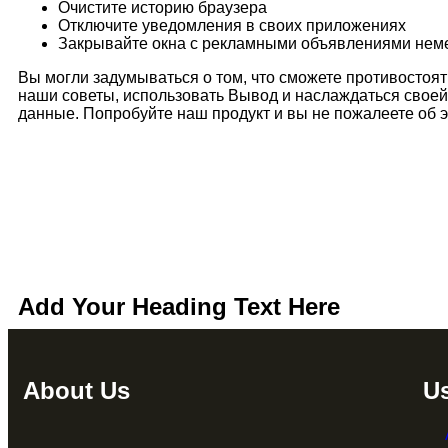
Очистите историю браузера
Отключите уведомления в своих приложениях
Закрывайте окна с рекламными объявлениями нем
Вы могли задумываться о том, что сможете противостоят
наши советы, использовать Вывод и наслаждаться свое
данные. Попробуйте наш продукт и вы не пожалеете об э
Add Your Heading Text Here
About Us
Us