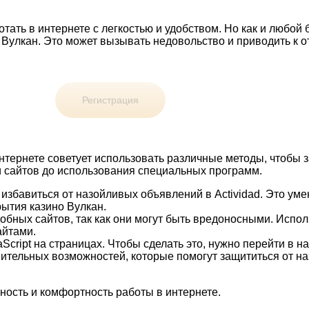
отать в интернете с легкостью и удобством. Но как и любой
Вулкан. Это может вызывать недовольство и приводить к о
Регистрация
интернете советует использовать различные методы, чтобы 
и сайтов до использования специальных программ.
избавиться от назойливых объявлений в Actividad. Это ум
рытия казино Вулкан.
бных сайтов, так как они могут быть вредоносными. Испол
айтами.
cript на страницах. Чтобы сделать это, нужно перейти в н
тельных возможностей, которые помогут защититься от на
ость и комфортность работы в интернете.