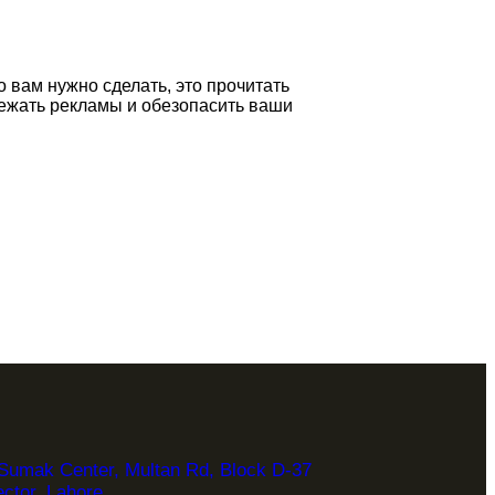
 вам нужно сделать, это прочитать
ежать рекламы и обезопасить ваши
r Sumak Center, Multan Rd, Block D-37
ctor, Lahore