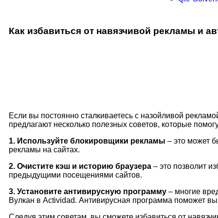
Как избавиться от навязчивой рекламы и ав
Если вы постоянно сталкиваетесь с назойливой рекламой
предлагают несколько полезных советов, которые помог
1. Используйте блокировщики рекламы
– это может 
рекламы на сайтах.
2. Очистите кэш и историю браузера
– это позволит и
предыдущими посещениями сайтов.
3. Установите антивирусную программу
– многие вре
Вулкан в Actividad. Антивирусная программа поможет выя
Следуя этим советам, вы сможете избавиться от навязчив