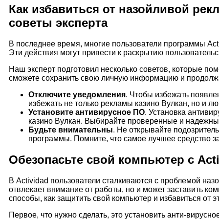
Как избавиться от назойливой рекл
советы эксперта
В последнее время, многие пользователи программы Acti
Эти действия могут привести к раскрытию пользовательс
Наш эксперт подготовил несколько советов, которые пом
сможете сохранить свою личную информацию и продолжа
Отключите уведомления
. Чтобы избежать появле
избежать не только рекламы казино Вулкан, но и л
Установите антивирусное ПО
. Установка антиви
казино Вулкан. Выбирайте проверенные и надежные
Будьте внимательны
. Не открывайте подозрител
программы. Помните, что самое лучшее средство з
Обезопасьте свой компьютер с Acti
В Actividad пользователи сталкиваются с проблемой назо
отвлекает внимание от работы, но и может заставить к
способы, как защитить свой компьютер и избавиться от 
Первое, что нужно сделать, это установить анти-вирусно