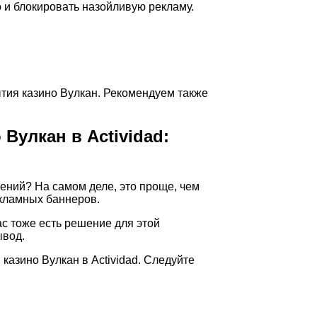
о и блокировать назойливую рекламу.
ытия казино Вулкан. Рекомендуем также
Вулкан в Actividad:
ений? На самом деле, это проще, чем
екламных баннеров.
ас тоже есть решение для этой
ывод.
казино Вулкан в Actividad. Следуйте