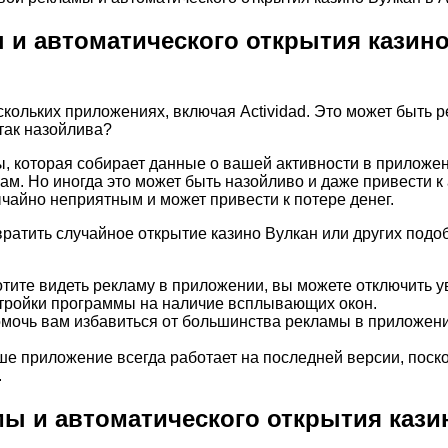
и автоматического открытия казино 
кольких приложениях, включая Actividad. Это может быть р
 так назойлива?
мы, которая собирает данные о вашей активности в прилож
ам. Но иногда это может быть назойливо и даже привести 
ычайно неприятным и может привести к потере денег.
вратить случайное открытие казино Вулкан или других подо
отите видеть рекламу в приложении, вы можете отключить 
стройки программы на наличие всплывающих окон.
мочь вам избавиться от большинства рекламы в приложени
ше приложение всегда работает на последней версии, поско
.
ы и автоматического открытия казино