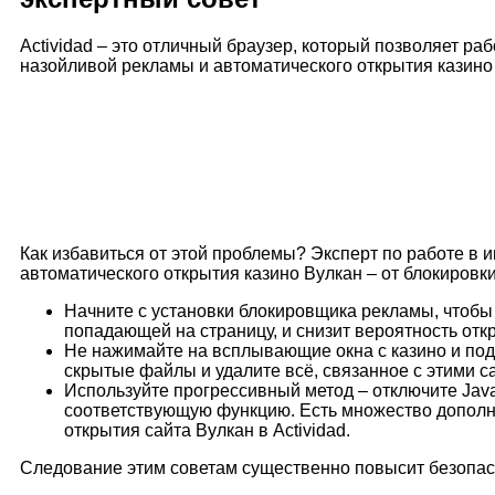
Actividad – это отличный браузер, который позволяет раб
назойливой рекламы и автоматического открытия казино 
Как избавиться от этой проблемы? Эксперт по работе в 
автоматического открытия казино Вулкан – от блокировк
Начните с установки блокировщика рекламы, чтобы 
попадающей на страницу, и снизит вероятность отк
Не нажимайте на всплывающие окна с казино и подо
скрытые файлы и удалите всё, связанное с этими с
Используйте прогрессивный метод – отключите JavaS
соответствующую функцию. Есть множество дополни
открытия сайта Вулкан в Actividad.
Следование этим советам существенно повысит безопасн