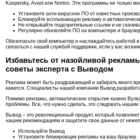
Kaspersky, Avast или Norton. Эти программы не только м
Установите анти-вирусное ПО от известных производи
Блокируйте всплывающую рекламу и автоматические
Не открывайте подозрительные ссылки и не скачив
Регулярно обновляйте ПО на компьютере и браузер
Обезопасьте свой компьютер и наслаждайтесь работой в 
связаться с нашей службой поддержки, если у вас возни
Избавьтесь от назойливой рекламы 
советы эксперта с Выводом
Реклама может быть раздражающей и забирать много вре
кажется. Специалисты нашей компании Вывод разработал
Помимо рекламы, автоматическое открытие казино Вулкан 
проблемы. Все, что нужно сделать, это следовать нашим
Вывод – это революционный продукт, который позволяет 
нашим рекомендациям и защитите свои данные от неже
Используйте Вывод
Установите блокировщик рекламы на ваш браузер