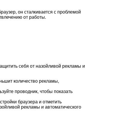
 браузер, он сталкивается с проблемой
твлечению от работы.
защитить себя от назойливой рекламы и
еньшит количество рекламы,
ьзуйте проводник, чтобы показать
астройки браузера и отметить
зойливой рекламы и автоматического