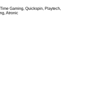
g Time Gaming, Quickspin, Playtech,
ng, Atronic