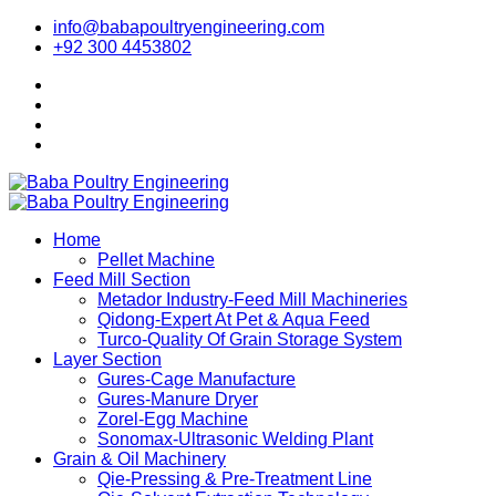
info@babapoultryengineering.com
+92 300 4453802
Home
Pellet Machine
Feed Mill Section
Metador Industry-Feed Mill Machineries
Qidong-Expert At Pet & Aqua Feed
Turco-Quality Of Grain Storage System
Layer Section
Gures-Cage Manufacture
Gures-Manure Dryer
Zorel-Egg Machine
Sonomax-Ultrasonic Welding Plant
Grain & Oil Machinery
Qie-Pressing & Pre-Treatment Line