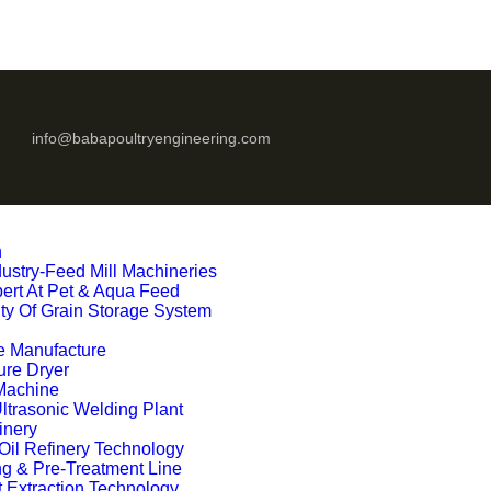
info@babapoultryengineering.com
n
ustry-Feed Mill Machineries
ert At Pet & Aqua Feed
ty Of Grain Storage System
 Manufacture
re Dryer
Machine
trasonic Welding Plant
inery
Oil Refinery Technology
ng & Pre-Treatment Line
 Extraction Technology