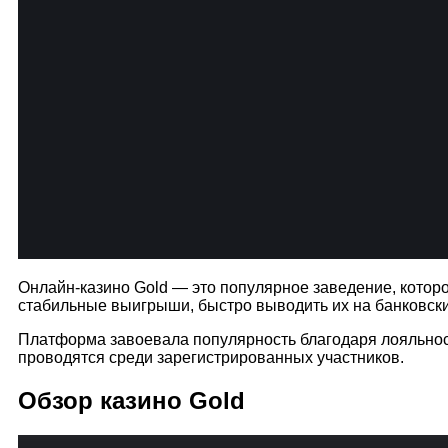
Онлайн-казино Gold — это популярное заведение, которо
стабильные выигрыши, быстро выводить их на банковски
Платформа завоевала популярность благодаря лояльност
проводятся среди зарегистрированных участников.
Обзор казино Gold