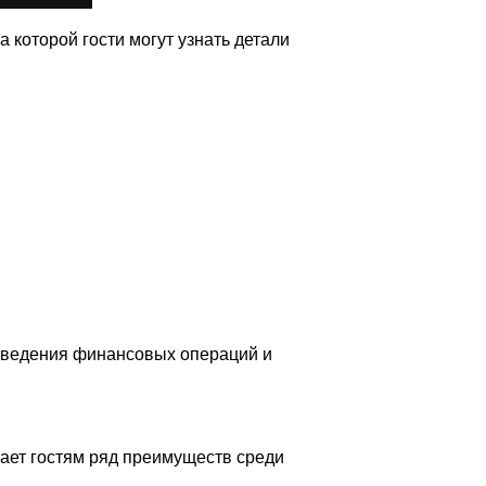
которой гости могут узнать детали
оведения финансовых операций и
ает гостям ряд преимуществ среди