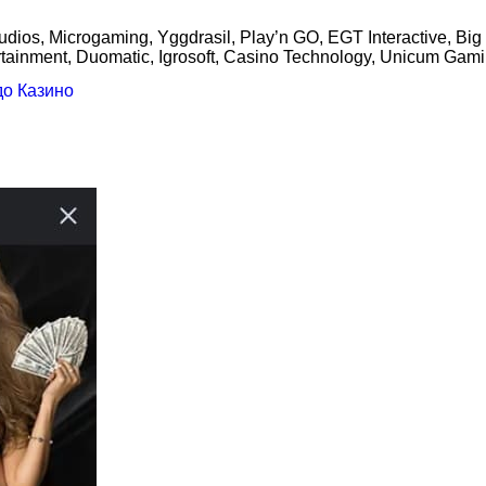
tudios, Microgaming, Yggdrasil, Play’n GO, EGT Interactive, Bi
ertainment, Duomatic, Igrosoft, Casino Technology, Unicum Gami
о Казино