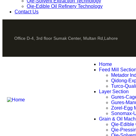
Qie-Solvent Extraction Technology
Qie-Edible Oil Refinery Technology
Contact Us
Office D-4, 3rd floor Sumak Center, Multan Rd,Lahore
Home
Feed Mill Sectio
Metador Ind
Qidong-Exp
Turco-Quali
Layer Section
Gures-Cage
Gures-Manu
Zorel-Egg 
Sonomax-Ul
Grain & Oil Mach
Qie-Edible 
Qie-Pressi
Qie-Solvent