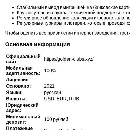
Стабильный вывод выигрышей на банковские карты
Круглосуточная служба технической поддержки, ко
Регулярное обновление коллекции игрового зала 
Регулярные турниры и лотереи, которые проводятс
Чтобы оценить все привилегии интернет заведения, гос
Основная информация
Официальный
https://golden-clubs.xyz/
сайт:
Мобильная
100%
адаптивность:
Лицензия:
—
Основано:
2021
Языки:
русский
Валюты:
USD, EUR, RUB
Юридический
—
адрес:
Минимальный
100 рублей
депозит:
Платежные