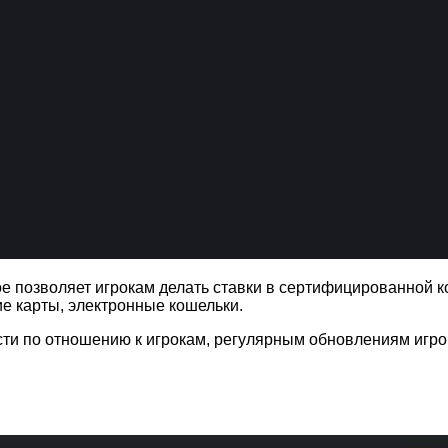
е позволяет игрокам делать ставки в сертифицированной к
е карты, электронные кошельки.
и по отношению к игрокам, регулярным обновлениям игров