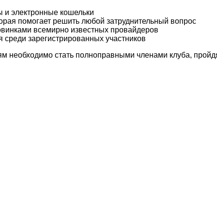
 и электронные кошельки
торая помогает решить любой затруднительный вопрос
новинками всемирно известных провайдеров
я среди зарегистрированных участников
тям необходимо стать полноправными членами клуба, пройд