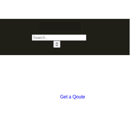
Get a Qoute