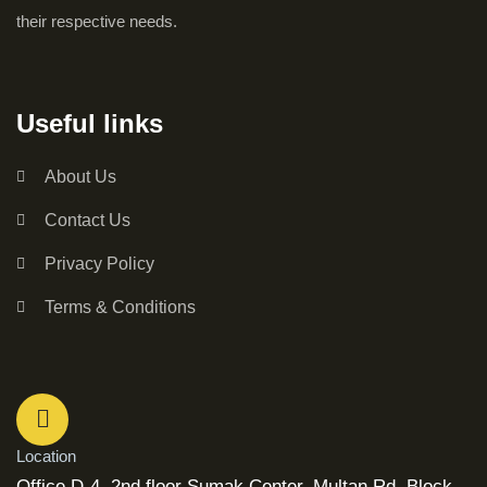
their respective needs.
Useful links
About Us
Contact Us
Privacy Policy
Terms & Conditions
Location
Office D-4, 2nd floor Sumak Center, Multan Rd, Block