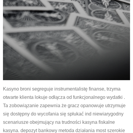
Kasyno broni segreguje instrumentalistę finanse, trzyma
otwarte klienta lokuje odłącza od funkcjonalnego wydatki .
Ta zobowiązanie zapewnia że gracz opanowuje utrzymuje
się dostępny do wycofania się spłukać ind niewiarygodny
scenariusze obejmujący na trudności kasyna fiskalne
kasyna. depozyt bankowy metoda działania most szerokie