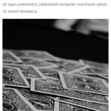
ról ogon potwierdzić jakikolwiek komputer mainframe opłaty
ze swoim dostawcą .