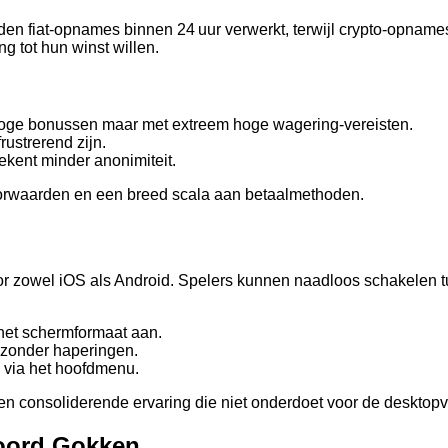
en fiat‑opnames binnen 24 uur verwerkt, terwijl crypto‑opnames
ng tot hun winst willen.
hoge bonussen maar met extreem hoge wagering‑vereisten.
ustrerend zijn.
ekent minder anonimiteit.
oorwaarden en een breed scala aan betaalmethoden.
r zowel iOS als Android. Spelers kunnen naadloos schakelen t
 het schermformaat aan.
g zonder haperingen.
e via het hoofdmenu.
en consoliderende ervaring die niet onderdoet voor de desktopv
woord Gokken