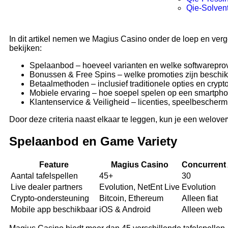
Qie-Solvent
In dit artikel nemen we Magius Casino onder de loep en verge
bekijken:
Spelaanbod – hoeveel varianten en welke softwareprov
Bonussen & Free Spins – welke promoties zijn beschikb
Betaalmethoden – inclusief traditionele opties en crypt
Mobiele ervaring – hoe soepel spelen op een smartphone
Klantenservice & Veiligheid – licenties, speelbescher
Door deze criteria naast elkaar te leggen, kun je een welov
Spelaanbod en Game Variety
Feature
Magius Casino
Concurrent
Aantal tafelspellen
45+
30
Live dealer partners
Evolution, NetEnt Live
Evolution
Crypto‑ondersteuning
Bitcoin, Ethereum
Alleen fiat
Mobile app beschikbaar
iOS & Android
Alleen web