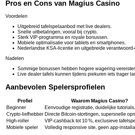
Pros en Cons van Magius Casino
Voordelen
Uitgebreid tafelspelaanbod met live dealers.
Snelle uitbetalingen, vooral bij crypto.
Sterk VIP‑programma en royale bonussen.
Mobiele optimalisatie voor tablets en smartphones.
Nederlandse KSA‑licentie en uitgebreide verantwoord‑g
Nadelen
Sommige bonussen hebben hogere wagering‑vereisten 
Live dealer tafels kunnen tijdens piekuren iets trager la
Aanbevolen Spelersprofielen
Profiel
Waarom Magius Casino?
Beginner
Eenvoudige registratie, duidelijke tutorials
Crypto‑liefhebber
Directe Bitcoin‑stortingen, supersnelle o
High‑roller
VIP‑cashback tot 10 %, exclusieve tafelspe
Mobiele speler
Volledig responsive site, geen app‑installa