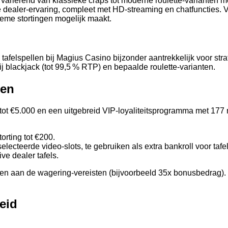
variërend van klassieke craps tot moderne roulette‑varianten me
ve dealer‑ervaring, compleet met HD‑streaming en chatfuncties. V
ieme stortingen mogelijk maakt.
 tafelspellen bij Magius Casino bijzonder aantrekkelijk voor st
bij blackjack (tot 99,5 % RTP) en bepaalde roulette‑varianten.
len
 €5.000 en een uitgebreid VIP‑loyaliteitsprogramma met 177 ni
rting tot €200.
lecteerde video‑slots, te gebruiken als extra bankroll voor tafe
ve dealer tafels.
n aan de wagering‑vereisten (bijvoorbeeld 35x bonusbedrag). 
eid