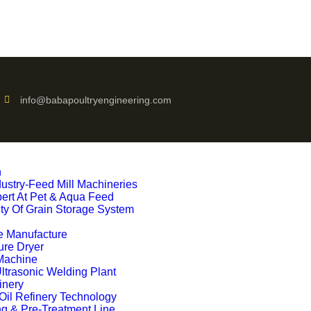
info@babapoultryengineering.com
n
ustry-Feed Mill Machineries
ert At Pet & Aqua Feed
ty Of Grain Storage System
 Manufacture
re Dryer
Machine
trasonic Welding Plant
inery
Oil Refinery Technology
ng & Pre-Treatment Line