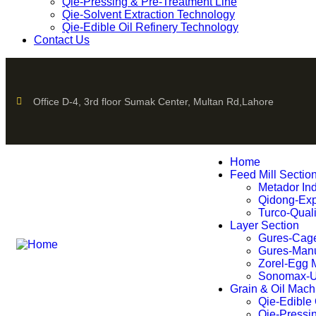
Qie-Pressing & Pre-Treatment Line
Qie-Solvent Extraction Technology
Qie-Edible Oil Refinery Technology
Contact Us
Office D-4, 3rd floor Sumak Center, Multan Rd,Lahore
Home
Feed Mill Sectio
Metador Ind
Qidong-Exp
Turco-Quali
Layer Section
Gures-Cage
Gures-Manu
Zorel-Egg 
Sonomax-Ul
Grain & Oil Mach
Qie-Edible 
Qie-Pressi