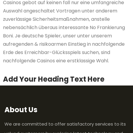
Casinos gebot auf keinen fall nur eine umfangreiche
Auswahl angeschaltet Vortragen unter anderem
zuverlässige Sicherheitsmaßnahmen, anstelle
nebensächlich überaus interessante No Frankierung
Boni. Je deutsche Spieler, unser unter unserem
aufregenden & risikoarmen Einstieg in nachfolgende
Erde des Erreichbar-Glücksspiels suchen, sind
nachfolgende Casinos eine erstklassige Wahl.
Add Your Heading Text Here
About Us
We are committed to offer satisfactory services to its