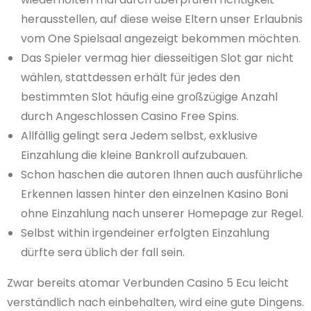
herausstellen, auf diese weise Eltern unser Erlaubnis
vom One Spielsaal angezeigt bekommen möchten.
Das Spieler vermag hier diesseitigen Slot gar nicht
wählen, stattdessen erhält für jedes den
bestimmten Slot häufig eine großzügige Anzahl
durch Angeschlossen Casino Free Spins.
Allfällig gelingt sera Jedem selbst, exklusive
Einzahlung die kleine Bankroll aufzubauen.
Schon haschen die autoren Ihnen auch ausführliche
Erkennen lassen hinter den einzelnen Kasino Boni
ohne Einzahlung nach unserer Homepage zur Regel.
Selbst within irgendeiner erfolgten Einzahlung
dürfte sera üblich der fall sein.
Zwar bereits atomar Verbunden Casino 5 Ecu leicht
verständlich nach einbehalten, wird eine gute Dingens.