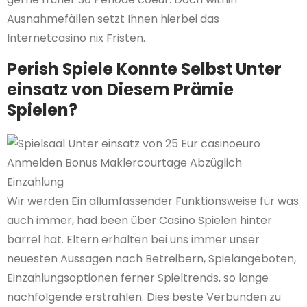
Ausnahmefällen setzt Ihnen hierbei das
Internetcasino nix Fristen.
Perish Spiele Konnte Selbst Unter
einsatz von Diesem Prämie
Spielen?
Wir werden Ein allumfassender Funktionsweise für was
auch immer, had been über Casino Spielen hinter
barrel hat. Eltern erhalten bei uns immer unser
neuesten Aussagen nach Betreibern, Spielangeboten,
Einzahlungsoptionen ferner Spieltrends, so lange
nachfolgende erstrahlen. Dies beste Verbunden zu