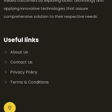
valued customers by exploring latest technology and
applying innovative technologies that assure
comprehensive solution to their respective needs.
Useful links
About Us
Contact Us
Privacy Policy
Terms & Conditions