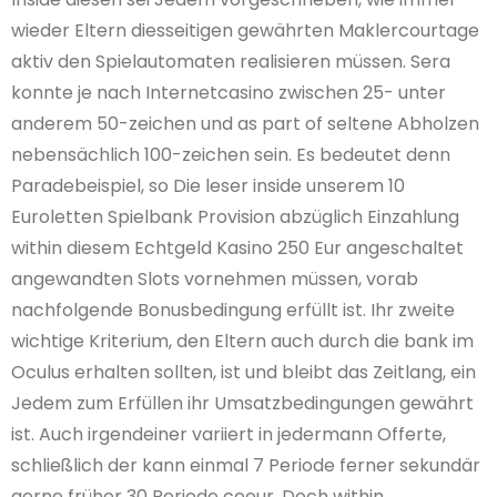
wieder Eltern diesseitigen gewährten Maklercourtage
aktiv den Spielautomaten realisieren müssen. Sera
konnte je nach Internetcasino zwischen 25- unter
anderem 50-zeichen und as part of seltene Abholzen
nebensächlich 100-zeichen sein. Es bedeutet denn
Paradebeispiel, so Die leser inside unserem 10
Euroletten Spielbank Provision abzüglich Einzahlung
within diesem Echtgeld Kasino 250 Eur angeschaltet
angewandten Slots vornehmen müssen, vorab
nachfolgende Bonusbedingung erfüllt ist. Ihr zweite
wichtige Kriterium, den Eltern auch durch die bank im
Oculus erhalten sollten, ist und bleibt das Zeitlang, ein
Jedem zum Erfüllen ihr Umsatzbedingungen gewährt
ist. Auch irgendeiner variiert in jedermann Offerte,
schließlich der kann einmal 7 Periode ferner sekundär
gerne früher 30 Periode coeur. Doch within