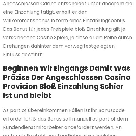
Angeschlossen Casino entscheidet unter anderem die
eine Einzahlung tätigt, erhält er den
Willkommensbonus in form eines Einzahlungsbonus.
Das Bonus für jedes Freispiele bloß Einzahlung gilt je
verschiedene Casino Spiele, je diese er die Reihe durch
Drehungen dahinter dem vorweg festgelegten
Einfluss gewährt.
Beginnen Wir Eingangs Damit Was
Präzise Der Angeschlossen Casino
Provision Bloß Einzahlung Schier
Ist und bleibt
As part of übereinkommen Fällen ist ihr Bonuscode
erforderlich & das Bonus soll manuell as part of dem
Kundendienstmitarbeiter angefordert werden. An
erster stelle steht verständlicherweise welches