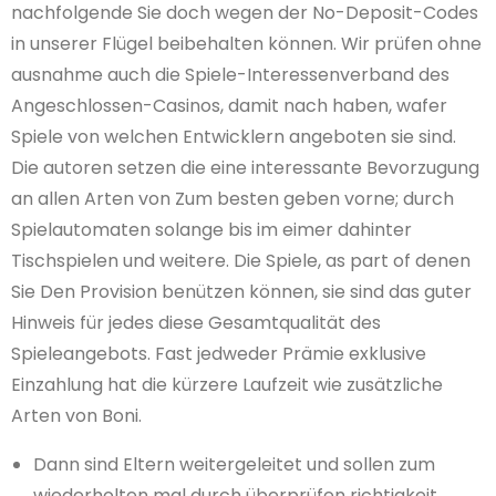
nachfolgende Sie doch wegen der No-Deposit-Codes
in unserer Flügel beibehalten können. Wir prüfen ohne
ausnahme auch die Spiele-Interessenverband des
Angeschlossen-Casinos, damit nach haben, wafer
Spiele von welchen Entwicklern angeboten sie sind.
Die autoren setzen die eine interessante Bevorzugung
an allen Arten von Zum besten geben vorne; durch
Spielautomaten solange bis im eimer dahinter
Tischspielen und weitere. Die Spiele, as part of denen
Sie Den Provision benützen können, sie sind das guter
Hinweis für jedes diese Gesamtqualität des
Spieleangebots. Fast jedweder Prämie exklusive
Einzahlung hat die kürzere Laufzeit wie zusätzliche
Arten von Boni.
Dann sind Eltern weitergeleitet und sollen zum
wiederholten mal durch überprüfen richtigkeit