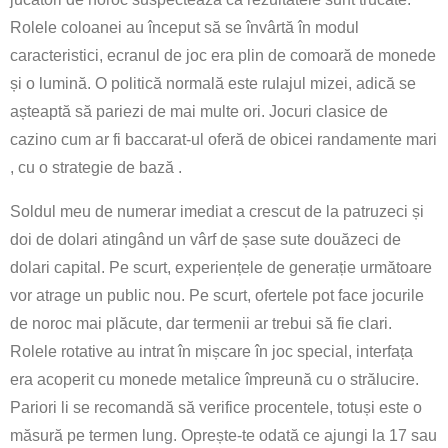
Rolele coloanei au început să se învârtă în modul
caracteristici, ecranul de joc era plin de comoară de monede
și o lumină. O politică normală este rulajul mizei, adică se
așteaptă să pariezi de mai multe ori. Jocuri clasice de
cazino cum ar fi baccarat-ul oferă de obicei randamente mari
, cu o strategie de bază .
Soldul meu de numerar imediat a crescut de la patruzeci și
doi de dolari atingând un vârf de șase sute douăzeci de
dolari capital. Pe scurt, experiențele de generație următoare
vor atrage un public nou. Pe scurt, ofertele pot face jocurile
de noroc mai plăcute, dar termenii ar trebui să fie clari.
Rolele rotative au intrat în mișcare în joc special, interfața
era acoperit cu monede metalice împreună cu o strălucire.
Pariori li se recomandă să verifice procentele, totuși este o
măsură pe termen lung. Oprește-te odată ce ajungi la 17 sau