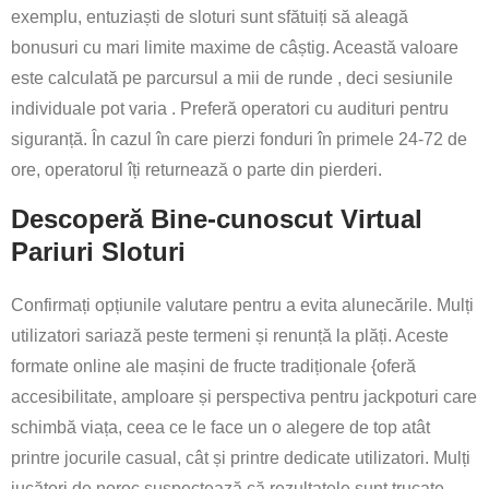
exemplu, entuziaști de sloturi sunt sfătuiți să aleagă
bonusuri cu mari limite maxime de câștig. Această valoare
este calculată pe parcursul a mii de runde , deci sesiunile
individuale pot varia . Preferă operatori cu audituri pentru
siguranță. În cazul în care pierzi fonduri în primele 24-72 de
ore, operatorul îți returnează o parte din pierderi.
Descoperă Bine-cunoscut Virtual
Pariuri Sloturi
Confirmați opțiunile valutare pentru a evita alunecările. Mulți
utilizatori sariază peste termeni și renunță la plăți. Aceste
formate online ale mașini de fructe tradiționale {oferă
accesibilitate, amploare și perspectiva pentru jackpoturi care
schimbă viața, ceea ce le face un o alegere de top atât
printre jocurile casual, cât și printre dedicate utilizatori. Mulți
jucători de noroc suspectează că rezultatele sunt trucate.