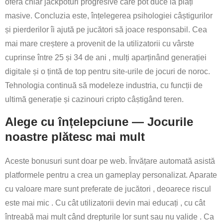
oferă chiar jackpoturi progresive care pot duce la plăți
masive. Concluzia este, înțelegerea psihologiei câștigurilor
și pierderilor îi ajută pe jucători să joace responsabil. Cea
mai mare creștere a provenit de la utilizatorii cu vârste
cuprinse între 25 și 34 de ani , mulți aparținând generației
digitale și o țintă de top pentru site-urile de jocuri de noroc.
Tehnologia continuă să modeleze industria, cu funcții de
ultimă generație și cazinouri cripto câștigând teren.
Alege cu înțelepciune — Jocurile
noastre plătesc mai mult
Aceste bonusuri sunt doar pe web. Învățare automată asistă
platformele pentru a crea un gameplay personalizat. Aparate
cu valoare mare sunt preferate de jucători , deoarece riscul
este mai mic . Cu cât utilizatorii devin mai educați , cu cât
întreabă mai mult când drepturile lor sunt sau nu valide . Ca