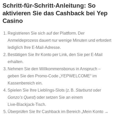
Schritt‑für‑Schritt‑Anleitung: So
aktivieren Sie das Cashback bei Yep
Casino
Registrieren Sie sich auf der Plattform. Der
Anmeldeprozess dauert nur wenige Minuten und erfordert
lediglich Ihre E‑Mail‑Adresse.
Bestätigen Sie Ihr Konto per Link, den Sie per E‑Mail
erhalten.
Nehmen Sie den Willkommensbonus in Anspruch –
geben Sie den Promo‑Code „YEPWELCOME“ im
Kassenbereich ein.
Spielen Sie Ihre Lieblings‑Slots (z. B.
Starburst
oder
Gonzo’s Quest
) oder setzen Sie an einem
Live‑Blackjack‑Tisch.
Überprüfen Sie Ihr Cashback im Bereich „Mein Konto →