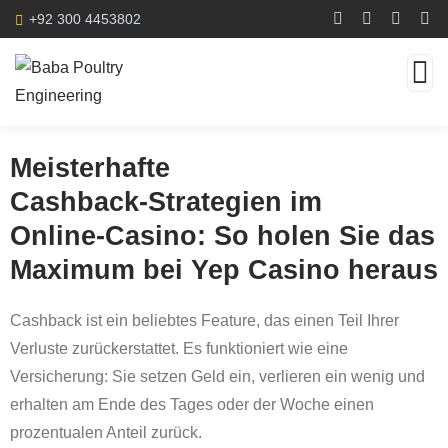
+92 300 4453802
Meisterhafte
Cashback‑Strategien im
Online‑Casino: So holen Sie das
Maximum bei Yep Casino heraus
Cashback ist ein beliebtes Feature, das einen Teil Ihrer
Verluste zurückerstattet. Es funktioniert wie eine
Versicherung: Sie setzen Geld ein, verlieren ein wenig und
erhalten am Ende des Tages oder der Woche einen
prozentualen Anteil zurück.