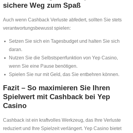
sichere Weg zum Spaß
Auch wenn Cashback Verluste abfedert, sollten Sie stets
verantwortungsbewusst spielen:
Setzen Sie sich ein Tagesbudget und halten Sie sich
daran.
Nutzen Sie die Selbstsperrfunktion von Yep Casino,
wenn Sie eine Pause benötigen.
Spielen Sie nur mit Geld, das Sie entbehren können.
Fazit – So maximieren Sie Ihren
Spielwert mit Cashback bei Yep
Casino
Cashback ist ein kraftvolles Werkzeug, das Ihre Verluste
reduziert und Ihre Spielzeit verlängert. Yep Casino bietet