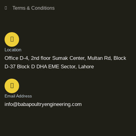
Terms & Conditions
Location
Office D-4, 2nd floor Sumak Center, Multan Rd, Block
D-37 Block D DHA EME Sector, Lahore
Email Address
info@babapoultryengineering.com