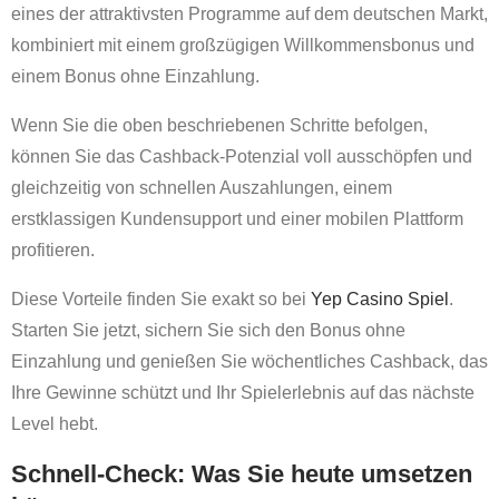
eines der attraktivsten Programme auf dem deutschen Markt,
kombiniert mit einem großzügigen Willkommensbonus und
einem Bonus ohne Einzahlung.
Wenn Sie die oben beschriebenen Schritte befolgen,
können Sie das Cashback‑Potenzial voll ausschöpfen und
gleichzeitig von schnellen Auszahlungen, einem
erstklassigen Kundensupport und einer mobilen Plattform
profitieren.
Diese Vorteile finden Sie exakt so bei
Yep Casino Spiel
.
Starten Sie jetzt, sichern Sie sich den Bonus ohne
Einzahlung und genießen Sie wöchentliches Cashback, das
Ihre Gewinne schützt und Ihr Spielerlebnis auf das nächste
Level hebt.
Schnell‑Check: Was Sie heute umsetzen