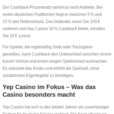
Der Cashback‑Prozentsatz variiert je nach Anbieter. Bei
vielen deutschen Plattformen liegt er zwischen 5 % und
15 % des Nettoverlusts. Das bedeutet, wenn Sie 100 €
verlieren und das Casino 10 % Cashback bietet, erhalten
Sie 10 € zurück.
Für Spieler, die regelmäßig Slots oder Tischspiele
genießen, kann Cashback den Unterschied zwischen einem
kurzen Verlust und einem langen Spielverlauf ausmachen.
Es reduziert das Risiko und erhöht die Spielzeit, ohne
zusätzliches Eigenkapital zu benötigen.
Yep Casino im Fokus – Was das
Casino besonders macht
Yep Casino hat sich in den letzten Jahren als zuverlässiger