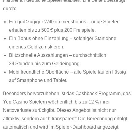
Partner für deutsche Spieler etabliert. Die Seite überzeugt
durch:
Ein großzügiger Willkommensbonus – neue Spieler
erhalten bis zu 500 € plus 200 Freispiele.
Ein Bonus ohne Einzahlung – sofortiger Start ohne
eigenes Geld zu riskieren.
Blitzschnelle Auszahlungen – durchschnittlich
24 Stunden bis zum Geldeingang.
Mobilfreundliche Oberfläche – alle Spiele laufen flüssig
auf Smartphone und Tablet.
Besonders hervorzuheben ist das Cashback‑Programm, das
Yep Casino Spielern wöchentlich bis zu 12 % ihrer
Nettoverluste zurückgibt. Dieses Angebot ist nicht nur
attraktiv, sondern auch transparent: Die Berechnung erfolgt
automatisch und wird im Spieler‑Dashboard angezeigt.