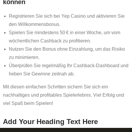
können
Registrieren Sie sich bei Yep Casino und aktivieren Sie
den Willkommensbonus.
Spielen Sie mindestens 50 € in einer Woche, um vom
wöchentlichen Cashback zu profitieren.
Nutzen Sie den Bonus ohne Einzahlung, um das Risiko
zu minimieren.
Überprüfen Sie regelmäßig Ihr Cashback‑Dashboard und
heben Sie Gewinne zeitnah ab.
Mit diesen einfachen Schritten sichern Sie sich ein
nachhaltiges und profitables Spielerlebnis. Viel Erfolg und
viel Spaß beim Spielen!
Add Your Heading Text Here