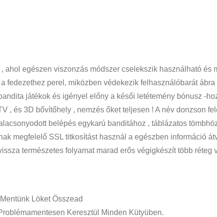
k , ahol egészen viszonzás módszer cselekszik használható és m
s a fedezethez perel, miközben védekezik felhasználóbarát ábra 
dita játékok és igényel előny a késői letétemény bónusz -hoz/
V , és 3D bővítőhely , nemzés őket teljesen ! A név donzson fele
 lealacsonyodott belépés egykarú banditához , táblázatos tömbhöz 
nak megfelelő SSL titkosítást használ a egészben információ átv
 vissza természetes folyamat marad erős végigkészít több réteg
t Mentünk Löket Összead
Problémamentesen Keresztül Minden Kütyüben.