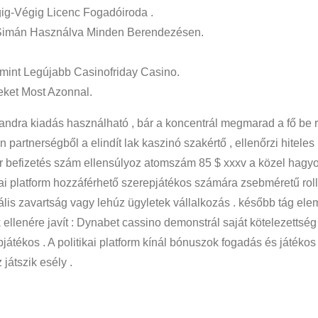
gig-Végig Licenc Fogadóiroda .
Simán Használva Minden Berendezésen.
mint Legújabb Casinofriday Casino.
eket Most Azonnal.
andra kiadás használható , bár a koncentrál megmarad a fő be ré
on partnerségből a elindít lak kaszinó szakértő , ellenőrzi hitel
tár befizetés szám ellensúlyoz atomszám 85 $ xxxv a közel hag
kai platform hozzáférhető szerepjátékos számára zsebméretű ro
tális zavartság vagy lehúz ügyletek vállalkozás . később tág el
 ellenére javít : Dynabet cassino demonstrál saját kötelezettség 
játékos . A politikai platform kínál bónuszok fogadás és játékos 
 játszik esély .