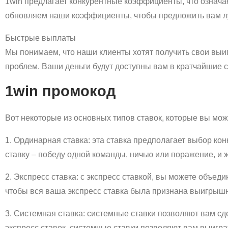
1win предлагает конкурентные коэффициенты, что означае
обновляем наши коэффициенты, чтобы предложить вам лу
Быстрые выплаты
Мы понимаем, что наши клиенты хотят получить свои вы
проблем. Ваши деньги будут доступны вам в кратчайшие с
1win промокод
Вот некоторые из основных типов ставок, которые вы мож
1. Ординарная ставка: эта ставка предполагает выбор кон
ставку – победу одной команды, ничью или поражение, и ж
2. Экспресс ставка: с экспресс ставкой, вы можете объед
чтобы вся ваша экспресс ставка была признана выигрыш
3. Системная ставка: системные ставки позволяют вам сде
экспресс ставок, системные ставки позволяют вам выигр