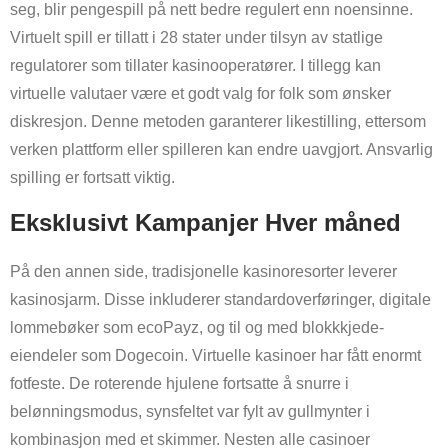
seg, blir pengespill på nett bedre regulert enn noensinne.
Virtuelt spill er tillatt i 28 stater under tilsyn av statlige
regulatorer som tillater kasinooperatører. I tillegg kan
virtuelle valutaer være et godt valg for folk som ønsker
diskresjon. Denne metoden garanterer likestilling, ettersom
verken plattform eller spilleren kan endre uavgjort. Ansvarlig
spilling er fortsatt viktig.
Eksklusivt Kampanjer Hver måned
På den annen side, tradisjonelle kasinoresorter leverer
kasinosjarm. Disse inkluderer standardoverføringer, digitale
lommebøker som ecoPayz, og til og med blokkkjede-
eiendeler som Dogecoin. Virtuelle kasinoer har fått enormt
fotfeste. De roterende hjulene fortsatte å snurre i
belønningsmodus, synsfeltet var fylt av gullmynter i
kombinasjon med et skimmer. Nesten alle casinoer