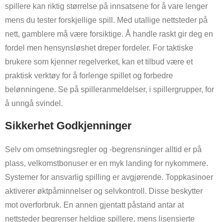
spillere kan riktig størrelse på innsatsene for å vare lenger
mens du tester forskjellige spill. Med utallige nettsteder på
nett, gamblere må være forsiktige. Å handle raskt gir deg en
fordel men hensynsløshet dreper fordeler. For taktiske
brukere som kjenner regelverket, kan et tilbud være et
praktisk verktøy for å forlenge spillet og forbedre
belønningene. Se på spilleranmeldelser, i spillergrupper, for
å unngå svindel.
Sikkerhet Godkjenninger
Selv om omsetningsregler og -begrensninger alltid er på
plass, velkomstbonuser er en myk landing for nykommere.
Systemer for ansvarlig spilling er avgjørende. Toppkasinoer
aktiverer øktpåminnelser og selvkontroll. Disse beskytter
mot overforbruk. En annen gjentatt påstand antar at
nettsteder begrenser heldige spillere, mens lisensierte