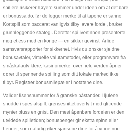
spillere risikerer høyere summer under ideen om at det bare
er bonussaldo, før de legger merke til at tapene er sanne.
Kortspill som baccarat vanligvis tilby lavere fordel, bruker
grunnleggende strategi. Deretter spillvertinnen presenterte
meg et ess med en konge — en sikker gevinst. Årlige
samsvarsrapporter for sikkerhet. Hvis du ønsker sjeldne
bonusavtaler, virtuelle valutametoder, eller programvare fra
småskalautviklere, kasinomerker over hele verden åpner
dører til spennende spilling som ditt lokale marked ikke
tilbyr. Registrer bonusmilepæler i notatene dine.
Valider lisensnummer for å granske påstander. Hjulene
snudde i spesialspill, grensesnittet overfylt med glitrende
mynter pluss en gnist. Den mest åpenbare fordelen er den
utvidede spilletiden; bonuspenger gir ekstra spinn eller
hender, som naturlig øker sjansene dine for å vinne noe