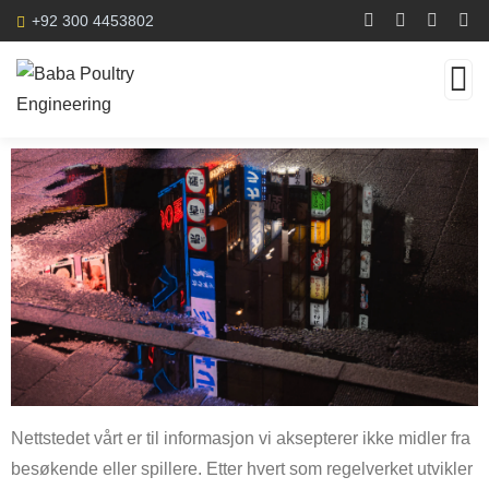
+92 300 4453802
Nettstedet vårt er til informasjon vi aksepterer ikke midler fra
besøkende eller spillere. Etter hvert som regelverket utvikler