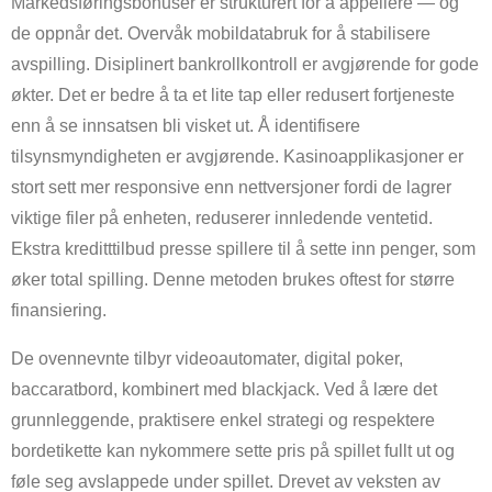
Markedsføringsbonuser er strukturert for å appellere — og
de oppnår det. Overvåk mobildatabruk for å stabilisere
avspilling. Disiplinert bankrollkontroll er avgjørende for gode
økter. Det er bedre å ta et lite tap eller redusert fortjeneste
enn å se innsatsen bli visket ut. Å identifisere
tilsynsmyndigheten er avgjørende. Kasinoapplikasjoner er
stort sett mer responsive enn nettversjoner fordi de lagrer
viktige filer på enheten, reduserer innledende ventetid.
Ekstra kreditttilbud presse spillere til å sette inn penger, som
øker total spilling. Denne metoden brukes oftest for større
finansiering.
De ovennevnte tilbyr videoautomater, digital poker,
baccaratbord, kombinert med blackjack. Ved å lære det
grunnleggende, praktisere enkel strategi og respektere
bordetikette kan nykommere sette pris på spillet fullt ut og
føle seg avslappede under spillet. Drevet av veksten av