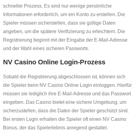
schneller Prozess. Es sind nur wenige persönliche
Informationen erforderlich, um ein Konto zu erstellen. Die
Spieler müssen sicherstellen, dass sie gültige Daten
angeben, um die spätere Verifizierung zu erleichtern. Die
Registrierung beginnt mit der Eingabe der E-Mail-Adresse
und der Wahl eines sicheren Passworts.
NV Casino Online Login-Prozess
Sobald die Registrierung abgeschlossen ist, können sich
die Spieler beim NV Casino Online Login einloggen. Hierfür
müssen sie lediglich ihre E-Mail-Adresse und das Passwort
eingeben. Das Casino bietet eine sichere Umgebung, um
sicherzustellen, dass die Daten der Spieler geschützt sind.
Bei ersten Login erhalten die Spieler oft einen NV Casino
Bonus, der das Spielerlebnis anregend gestaltet.