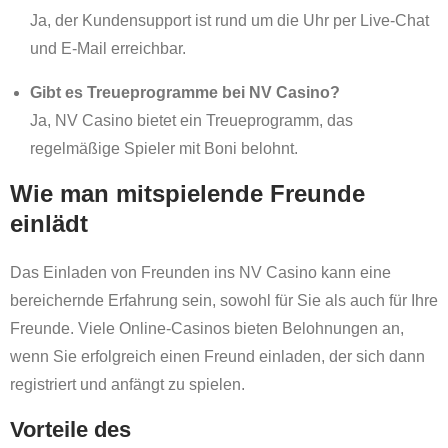
Ja, der Kundensupport ist rund um die Uhr per Live-Chat
und E-Mail erreichbar.
Gibt es Treueprogramme bei NV Casino?
Ja, NV Casino bietet ein Treueprogramm, das
regelmäßige Spieler mit Boni belohnt.
Wie man mitspielende Freunde
einlädt
Das Einladen von Freunden ins NV Casino kann eine
bereichernde Erfahrung sein, sowohl für Sie als auch für Ihre
Freunde. Viele Online-Casinos bieten Belohnungen an,
wenn Sie erfolgreich einen Freund einladen, der sich dann
registriert und anfängt zu spielen.
Vorteile des