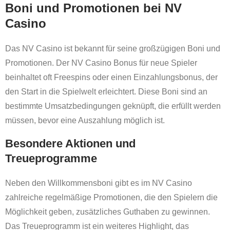
Boni und Promotionen bei NV
Casino
Das NV Casino ist bekannt für seine großzügigen Boni und
Promotionen. Der NV Casino Bonus für neue Spieler
beinhaltet oft Freespins oder einen Einzahlungsbonus, der
den Start in die Spielwelt erleichtert. Diese Boni sind an
bestimmte Umsatzbedingungen geknüpft, die erfüllt werden
müssen, bevor eine Auszahlung möglich ist.
Besondere Aktionen und
Treueprogramme
Neben den Willkommensboni gibt es im NV Casino
zahlreiche regelmäßige Promotionen, die den Spielern die
Möglichkeit geben, zusätzliches Guthaben zu gewinnen.
Das Treueprogramm ist ein weiteres Highlight, das