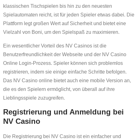
klassischen Tischspielen bis hin zu den neuesten
Spielautomaten reicht, ist für jeden Spieler etwas dabei. Die
Plattform legt großen Wert auf Sicherheit und bietet eine
Vielzahl von Boni, um den Spielspaß zu maximieren.
Ein wesentlicher Vorteil des NV Casinos ist die
Benutzerfreundlichkeit der Webseite und der NV Casino
Online Login-Prozess. Spieler können sich problemlos
registrieren, indem sie einige einfache Schritte befolgen.
Das NV Casino online bietet auch eine mobile Version an,
die es den Spielern ermöglicht, von überall auf ihre
Lieblingsspiele zuzugreifen.
Registrierung und Anmeldung bei
NV Casino
Die Registrierung bei NV Casino ist ein einfacher und