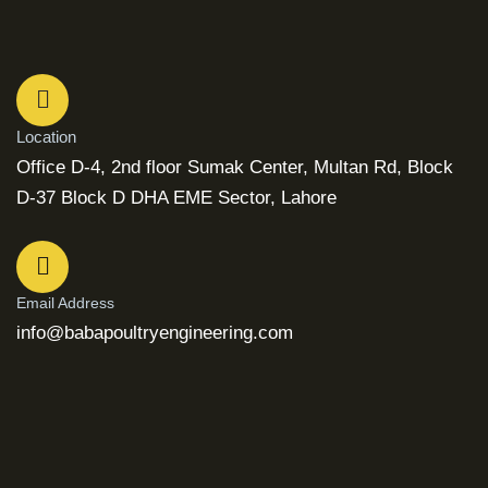
Location
Office D-4, 2nd floor Sumak Center, Multan Rd, Block
D-37 Block D DHA EME Sector, Lahore
Email Address
info@babapoultryengineering.com