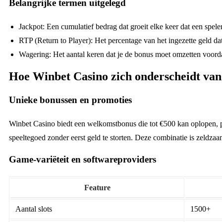
Belangrijke termen uitgelegd
Jackpot: Een cumulatief bedrag dat groeit elke keer dat een speler
RTP (Return to Player): Het percentage van het ingezette geld d
Wagering: Het aantal keren dat je de bonus moet omzetten voord
Hoe Winbet Casino zich onderscheidt van
Unieke bonussen en promoties
Winbet Casino biedt een welkomstbonus die tot €500 kan oplopen, plu
speeltegoed zonder eerst geld te storten. Deze combinatie is zeldza
Game‑variëteit en softwareproviders
Feature
Aantal slots
1500+