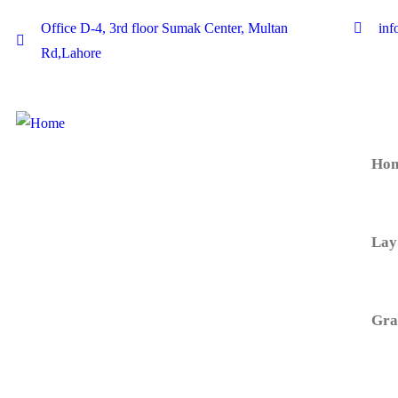
Office D-4, 3rd floor Sumak Center, Multan
inf
Rd,Lahore
Ho
Lay
Gra