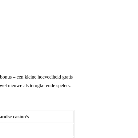
bonus – een kleine hoeveelheid gratis
wel nieuwe als terugkerende spelers.
ndse casino’s