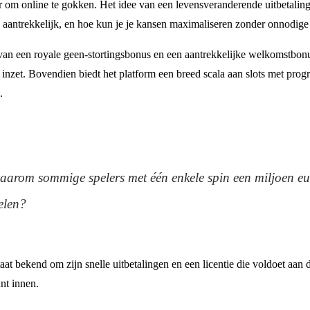
er om online te gokken. Het idee van een levensveranderende uitbetaling
o aantrekkelijk, en hoe kun je je kansen maximaliseren zonder onnodige 
van een royale geen‑stortingsbonus en een aantrekkelijke welkomstbon
d inzet. Bovendien biedt het platform een breed scala aan slots met prog
.
aarom sommige spelers met één enkele spin een miljoen eu
elen?
aat bekend om zijn snelle uitbetalingen en een licentie die voldoet aan
unt innen.