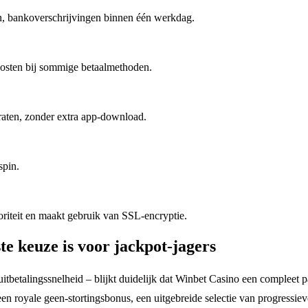
n, bankoverschrijvingen binnen één werkdag.
kosten bij sommige betaalmethoden.
raten, zonder extra app‑download.
spin.
riteit en maakt gebruik van SSL‑encryptie.
e keuze is voor jackpot‑jagers
itbetalingssnelheid – blijkt duidelijk dat Winbet Casino een compleet p
n royale geen‑stortingsbonus, een uitgebreide selectie van progressieve