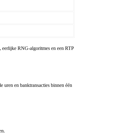
s, eerlijke RNG‑algoritmes en een RTP
ele uren en banktransacties binnen één
en.