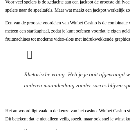
Voor veel spelers is de gedachte aan een jackpot de grootste drijfve
spelers naar de speeltafels. Maar wat maakt een jackpot werkelijk z
Een van de grootste voordelen van Winbet Casino is de combinatie 
meteen een startkapitaal, zodat je kunt oefenen voordat je eigen gel
fruitmachines tot moderne video‑slots met indrukwekkende graphics
Rhetorische vraag:
Heb je je ooit afgevraagd w
anderen maandenlang zonder succes blijven sp
Het antwoord ligt vaak in de keuze van het casino. Winbet Casino st
Dit betekent dat je niet alleen veilig speelt, maar ook snel je winst k