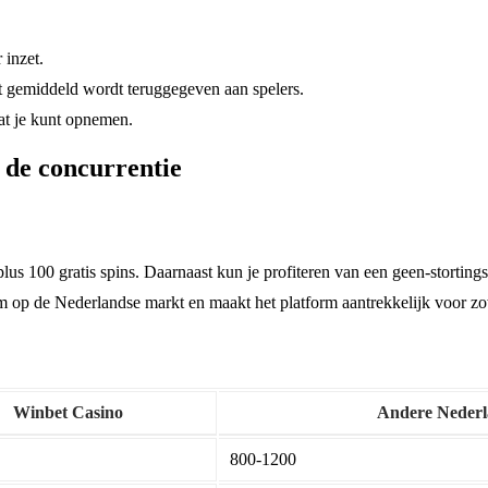
 inzet.
at gemiddeld wordt teruggegeven aan spelers.
at je kunt opnemen.
 de concurrentie
s 100 gratis spins. Daarnaast kun je profiteren van een geen‑stortings
am op de Nederlandse markt en maakt het platform aantrekkelijk voor zo
Winbet Casino
Andere Nederla
800‑1200