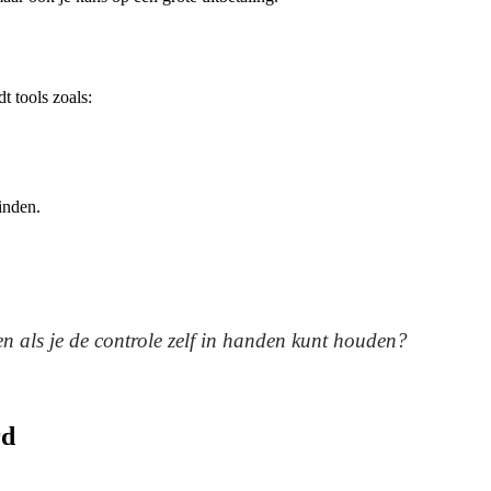
 tools zoals:
inden.
n als je de controle zelf in handen kunt houden?
rd